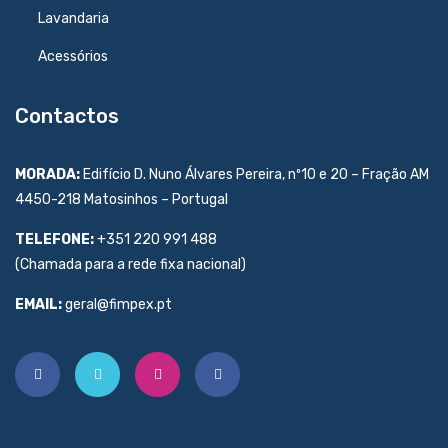
Lavandaria
Acessórios
Contactos
MORADA:
Edifício D. Nuno Álvares Pereira, nº10 e 20 – Fração AM
4450-218 Matosinhos – Portugal
TELEFONE:
+351 220 991 488
(Chamada para a rede fixa nacional)
EMAIL:
geral@fimpex.pt