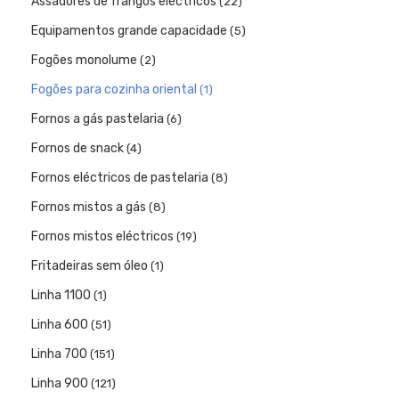
Assadores de frangos eléctricos
(22)
Equipamentos grande capacidade
(5)
Fogões monolume
(2)
Fogões para cozinha oriental
(1)
Fornos a gás pastelaria
(6)
Fornos de snack
(4)
Fornos eléctricos de pastelaria
(8)
Fornos mistos a gás
(8)
Fornos mistos eléctricos
(19)
Fritadeiras sem óleo
(1)
Linha 1100
(1)
Linha 600
(51)
Linha 700
(151)
Linha 900
(121)