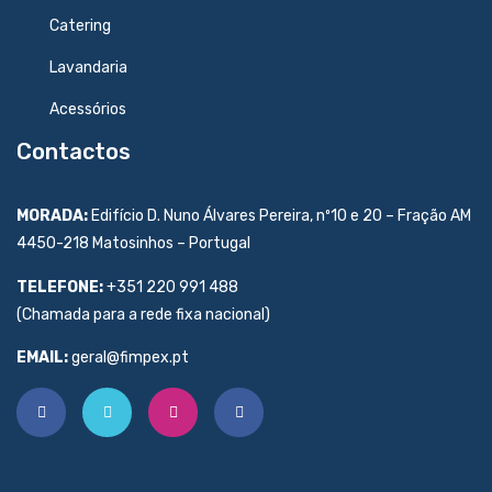
Catering
Lavandaria
Acessórios
Contactos
MORADA:
Edifício D. Nuno Álvares Pereira, nº10 e 20 – Fração AM
4450-218 Matosinhos – Portugal
TELEFONE:
+351 220 991 488
(Chamada para a rede fixa nacional)
EMAIL:
geral@fimpex.pt