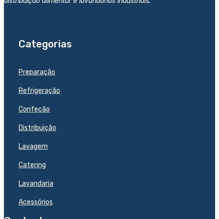
distribuição alimentar e lavandarias industriais.
Categorias
Preparação
Refrigeração
Confeção
Distribuição
Lavagem
Catering
Lavandaria
Acessórios