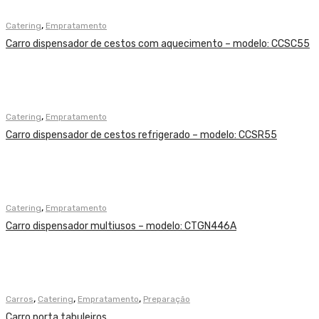
,
Catering
Empratamento
Carro dispensador de cestos com aquecimento – modelo: CCSC55
,
Catering
Empratamento
Carro dispensador de cestos refrigerado – modelo: CCSR55
,
Catering
Empratamento
Carro dispensador multiusos – modelo: CTGN446A
,
,
,
Carros
Catering
Empratamento
Preparação
Carro porta tabuleiros