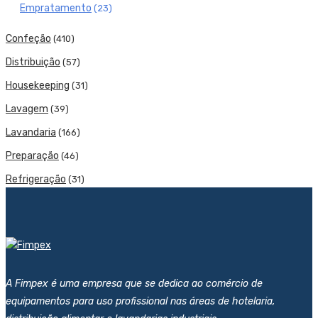
Empratamento
(23)
Confeção
(410)
Distribuição
(57)
Housekeeping
(31)
Lavagem
(39)
Lavandaria
(166)
Preparação
(46)
Refrigeração
(31)
A Fimpex é uma empresa que se dedica ao comércio de
equipamentos para uso profissional nas áreas de hotelaria,