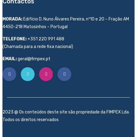
Contactos
MORADA:
Edifício D. Nuno Álvares Pereira, nº10 e 20 – Fração AM
4450-218 Matosinhos – Portugal
TELEFONE:
+351 220 991 488
(Chamada para a rede fixa nacional)
EMAIL:
geral@fimpex.pt
2023 @ Os conteúdos deste site são propriedade da FIMPEX Lda.
Todos os direitos reservados