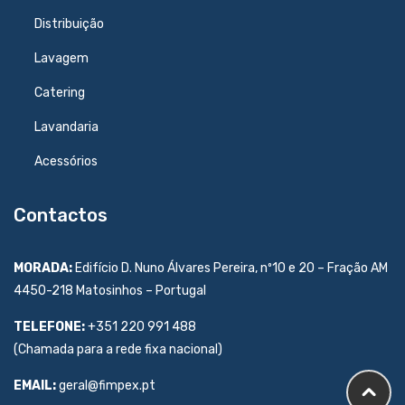
Distribuição
Lavagem
Catering
Lavandaria
Acessórios
Contactos
MORADA:
Edifício D. Nuno Álvares Pereira, nº10 e 20 – Fração AM
4450-218 Matosinhos – Portugal
TELEFONE:
+351 220 991 488
(Chamada para a rede fixa nacional)
EMAIL:
geral@fimpex.pt