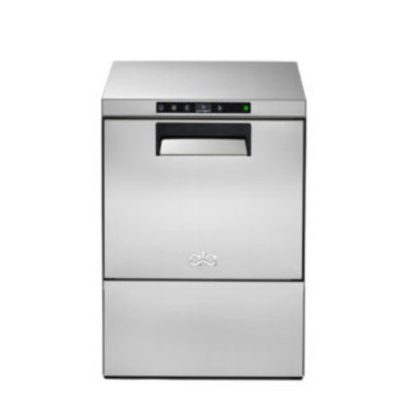
Catering
Lavandaria
Acessórios