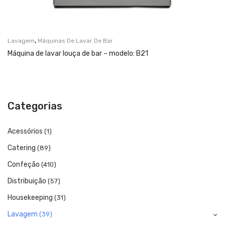
,
Lavagem
Máquinas De Lavar De Bar
Máquina de lavar louça de bar – modelo: B21
Categorias
Acessórios
(1)
Catering
(89)
Confeção
(410)
Distribuição
(57)
Housekeeping
(31)
Lavagem
(39)