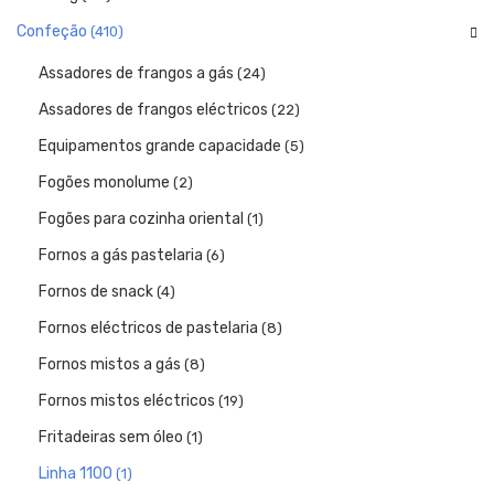
Confeção
(410)
Assadores de frangos a gás
(24)
Assadores de frangos eléctricos
(22)
Equipamentos grande capacidade
(5)
Fogões monolume
(2)
Fogões para cozinha oriental
(1)
Fornos a gás pastelaria
(6)
Fornos de snack
(4)
Fornos eléctricos de pastelaria
(8)
Fornos mistos a gás
(8)
Fornos mistos eléctricos
(19)
Fritadeiras sem óleo
(1)
Linha 1100
(1)