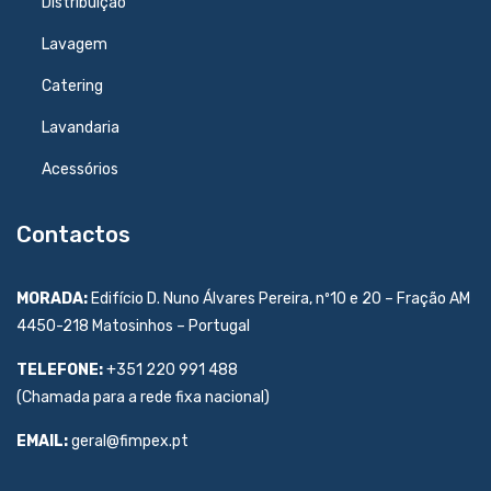
Distribuição
Lavagem
Catering
Lavandaria
Acessórios
Contactos
MORADA:
Edifício D. Nuno Álvares Pereira, nº10 e 20 – Fração AM
4450-218 Matosinhos – Portugal
TELEFONE:
+351 220 991 488
(Chamada para a rede fixa nacional)
EMAIL:
geral@fimpex.pt