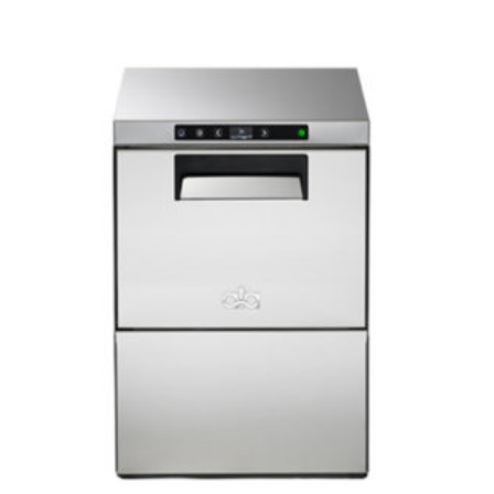
Catering
Lavandaria
Acessórios