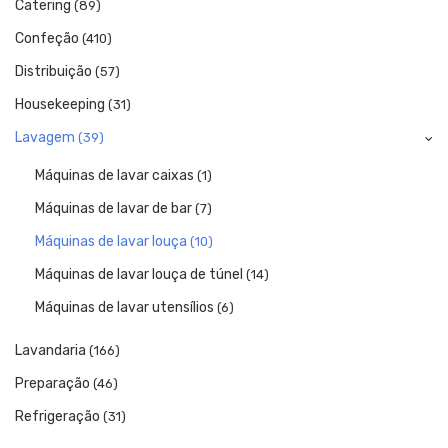
Catering
(89)
Confeção
(410)
Distribuição
(57)
Housekeeping
(31)
Lavagem
(39)
Máquinas de lavar caixas
(1)
Máquinas de lavar de bar
(7)
Máquinas de lavar louça
(10)
Máquinas de lavar louça de túnel
(14)
Máquinas de lavar utensílios
(6)
Lavandaria
(166)
Preparação
(46)
Refrigeração
(31)