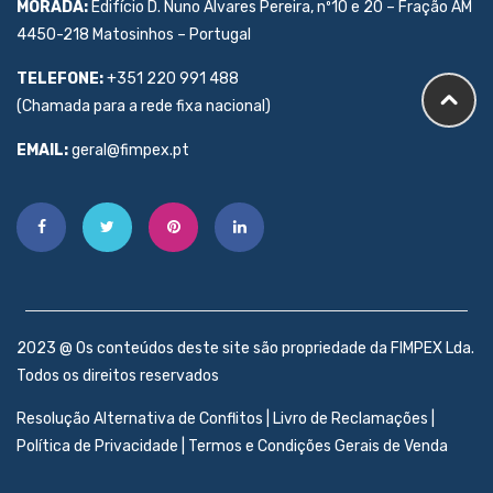
MORADA:
Edifício D. Nuno Álvares Pereira, nº10 e 20 – Fração AM
4450-218 Matosinhos – Portugal
TELEFONE:
+351 220 991 488
(Chamada para a rede fixa nacional)
EMAIL:
geral@fimpex.pt
2023 @ Os conteúdos deste site são propriedade da FIMPEX Lda.
Todos os direitos reservados
Resolução Alternativa de Conflitos
|
Livro de Reclamações
|
Política de Privacidade
|
Termos e Condições Gerais de Venda