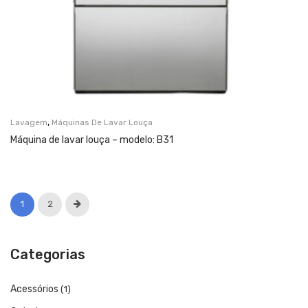
,
Lavagem
Máquinas De Lavar Louça
Máquina de lavar louça – modelo: B31
1
2
Categorias
Acessórios
(1)