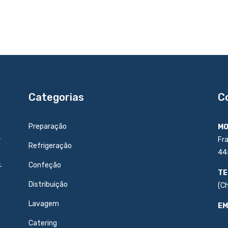
Categorias
C
Preparação
MO
e
Fr
Refrigeração
44
.
Confeção
TE
Distribuição
(C
Lavagem
EM
Catering