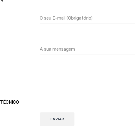
AM
O seu E-mail (Obrigatório)
A sua mensagem
 TÉCNICO