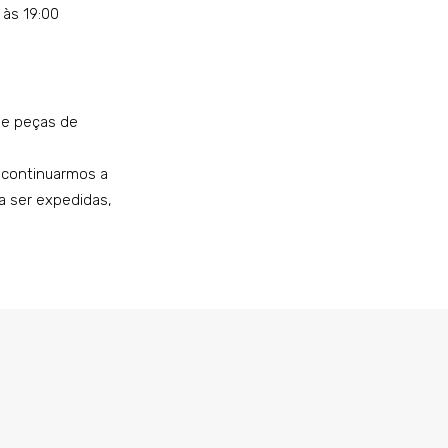
 às 19:00
de peças de
 continuarmos a
a ser expedidas,