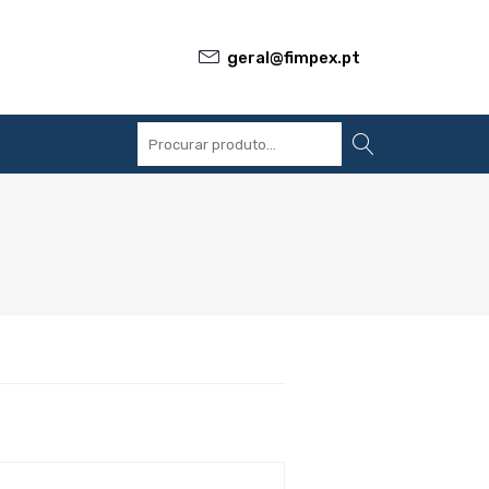
geral@fimpex.pt
S
REFERÊNCIAS
BLOG
CONTACTOS