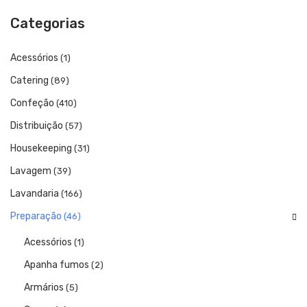
Catering
Categorias
Lavandaria
Acessórios
(1)
Acessórios
Catering
(89)
SERVIÇOS
Confeção
(410)
DOWNLOADS
Distribuição
(57)
REFERÊNCIAS
Housekeeping
(31)
BLOG
Lavagem
(39)
Lavandaria
(166)
CONTACTOS
Preparação
(46)
Acessórios
(1)
Apanha fumos
(2)
Armários
(5)