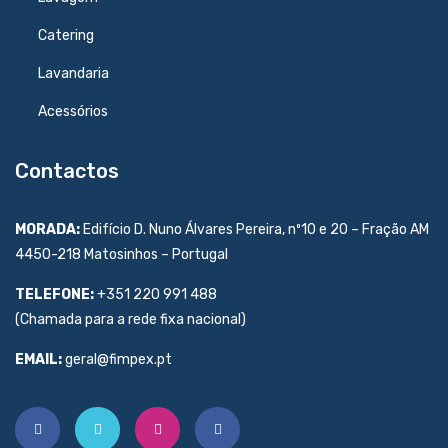
Catering
Lavandaria
Acessórios
Contactos
MORADA:
Edifício D. Nuno Álvares Pereira, nº10 e 20 – Fração AM
4450-218 Matosinhos – Portugal
TELEFONE:
+351 220 991 488
(Chamada para a rede fixa nacional)
EMAIL:
geral@fimpex.pt