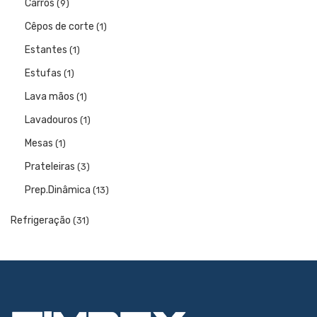
Carros
(9)
Cêpos de corte
(1)
Estantes
(1)
Estufas
(1)
Lava mãos
(1)
Lavadouros
(1)
Mesas
(1)
Prateleiras
(3)
Prep.Dinâmica
(13)
Refrigeração
(31)