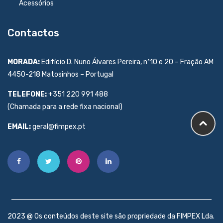
Acessórios
Contactos
MORADA:
Edifício D. Nuno Álvares Pereira, nº10 e 20 – Fração AM
4450-218 Matosinhos – Portugal
TELEFONE:
+351 220 991 488
(Chamada para a rede fixa nacional)
EMAIL:
geral@fimpex.pt
2023 @ Os conteúdos deste site são propriedade da FIMPEX Lda.