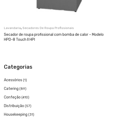
,
Lavandaria
Secadores De Roupa Profissionais
Secador de roupa profissional com bomba de calor – Modelo
HPD-8 Touch II HPI
Categorias
Acessórios
(1)
Catering
(89)
Confeção
(410)
Distribuição
(57)
Housekeeping
(31)