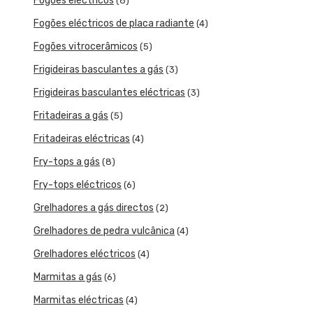
Fogões eléctricos
(8)
Fogões eléctricos de placa radiante
(4)
Fogões vitrocerâmicos
(5)
Frigideiras basculantes a gás
(3)
Frigideiras basculantes eléctricas
(3)
Fritadeiras a gás
(5)
Fritadeiras eléctricas
(4)
Fry-tops a gás
(8)
Fry-tops eléctricos
(6)
Grelhadores a gás directos
(2)
Grelhadores de pedra vulcânica
(4)
Grelhadores eléctricos
(4)
Marmitas a gás
(6)
Marmitas eléctricas
(4)