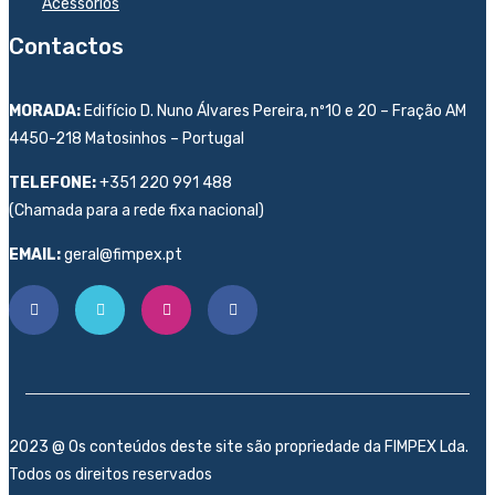
Acessórios
Contactos
MORADA:
Edifício D. Nuno Álvares Pereira, nº10 e 20 – Fração AM
4450-218 Matosinhos – Portugal
TELEFONE:
+351 220 991 488
(Chamada para a rede fixa nacional)
EMAIL:
geral@fimpex.pt
2023 @ Os conteúdos deste site são propriedade da FIMPEX Lda.
Todos os direitos reservados