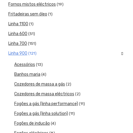
Fornos mistos eléctricos
(19)
Fritadeiras sem óleo
(1)
Linha 1100
(1)
Linha 600
(51)
Linha 700
(151)
Linha 900
(121)
Acessórios
(13)
Banhos maria
(4)
Cozedores de massa a gás
(2)
Cozedores de massa eléctricos
(2)
Fogões a gás (linha performance)
(11)
Fogões a gás (linha solution)
(11)
Fogões de indução
(4)