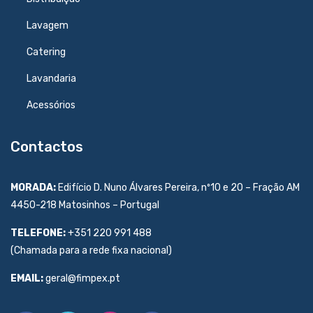
Lavagem
Catering
Lavandaria
Acessórios
Contactos
MORADA:
Edifício D. Nuno Álvares Pereira, nº10 e 20 – Fração AM
4450-218 Matosinhos – Portugal
TELEFONE:
+351 220 991 488
(Chamada para a rede fixa nacional)
EMAIL:
geral@fimpex.pt