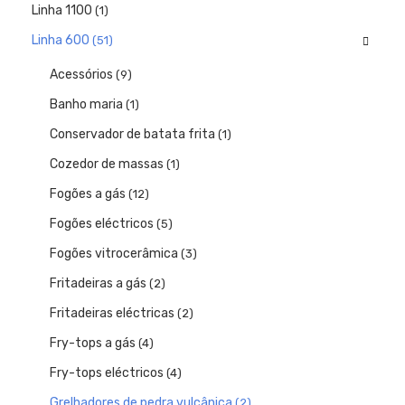
Linha 1100
(1)
Linha 600
(51)
Acessórios
(9)
Banho maria
(1)
Conservador de batata frita
(1)
Cozedor de massas
(1)
Fogões a gás
(12)
Fogões eléctricos
(5)
Fogões vitrocerâmica
(3)
Fritadeiras a gás
(2)
Fritadeiras eléctricas
(2)
Fry-tops a gás
(4)
Fry-tops eléctricos
(4)
Grelhadores de pedra vulcânica
(2)