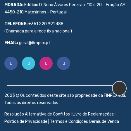
MORADA:
Edifício D. Nuno Álvares Pereira, nº10 e 20 – Fração AM
4450-218 Matosinhos – Portugal
TELEFONE:
+351 220 991 488
(Chamada para a rede fixa nacional)
EMAIL:
geral@fimpex.pt
2023 @ Os conteúdos deste site são propriedade da FIMPEX Lda.
Todos os direitos reservados
Resolução Alternativa de Conflitos
|
Livro de Reclamações
|
Política de Privacidade
|
Termos e Condições Gerais de Venda