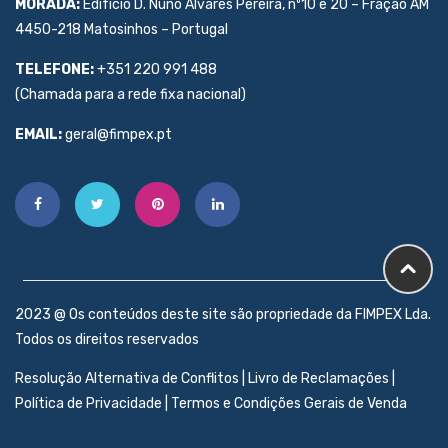
MORADA:
Edifício D. Nuno Álvares Pereira, nº10 e 20 – Fração AM
4450-218 Matosinhos – Portugal
TELEFONE:
+351 220 991 488
(Chamada para a rede fixa nacional)
EMAIL:
geral@fimpex.pt
2023 @ Os conteúdos deste site são propriedade da FIMPEX Lda.
Todos os direitos reservados
Resolução Alternativa de Conflitos
|
Livro de Reclamações
|
Política de Privacidade
|
Termos e Condições Gerais de Venda