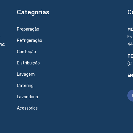
Categorias
C
Preparação
MO
e
Fr
Refrigeração
ia,
44
Confeção
TE
Distribuição
(C
Lavagem
EM
Catering
Lavandaria
Acessórios