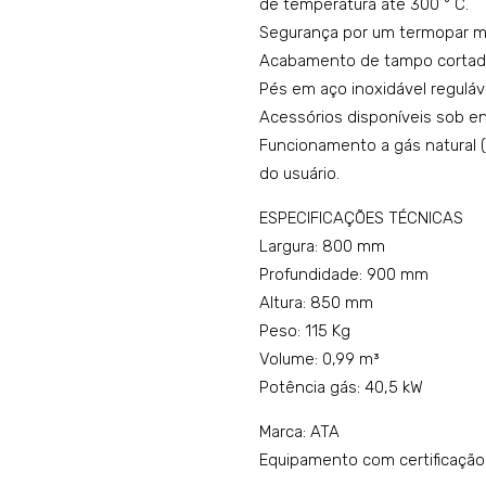
de temperatura até 300 ° C.
Segurança por um termopar ma
Acabamento de tampo cortado 
Pés em aço inoxidável reguláve
Acessórios disponíveis sob 
Funcionamento a gás natural 
do usuário.
ESPECIFICAÇÕES TÉCNICAS
Largura: 800 mm
Profundidade: 900 mm
Altura: 850 mm
Peso: 115 Kg
Volume: 0,99 m³
Potência gás: 40,5 kW
Marca: ATA
Equipamento com certificação