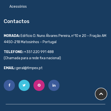
Acessórios
Contactos
MORADA:
Edifício D. Nuno Álvares Pereira, nº10 e 20 – Fração AM
4450-218 Matosinhos – Portugal
TELEFONE:
+351 220 991 488
(Chamada para a rede fixa nacional)
EMAIL:
geral@fimpex.pt