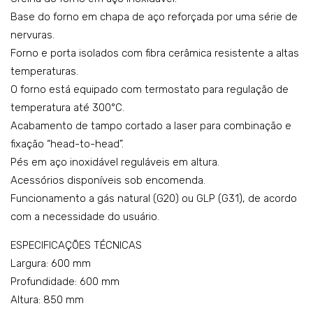
K6
Base do forno em chapa de aço reforçada por uma série de
MC
nervuras.
U15
Forno e porta isolados com fibra cerâmica resistente a altas
FF
temperaturas.
O forno está equipado com termostato para regulação de
temperatura até 300°C.
Acabamento de tampo cortado a laser para combinação e
fixação “head-to-head”.
Pés em aço inoxidável reguláveis em altura.
Acessórios disponíveis sob encomenda.
Funcionamento a gás natural (G20) ou GLP (G31), de acordo
com a necessidade do usuário.
ESPECIFICAÇÕES TÉCNICAS
Largura: 600 mm
Profundidade: 600 mm
Altura: 850 mm