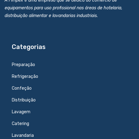
A Fimpex é uma empresa que se dedica ao comércio de
equipamentos para uso profissional nas áreas de hotelaria,
distribuição alimentar e lavandarias industriais.
Categorias
Preparação
Refrigeração
Confeção
Distribuição
Lavagem
Catering
Lavandaria