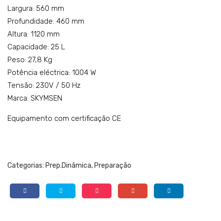
R-
Largura: 560 mm
15M
Profundidade: 460 mm
B-
Altura: 1120 mm
HD
Capacidade: 25 L
Peso: 27,8 Kg
Potência eléctrica: 1004 W
Tensão: 230V / 50 Hz
Marca: SKYMSEN
Equipamento com certificação CE
Categorias:
Prep.Dinâmica
,
Preparação