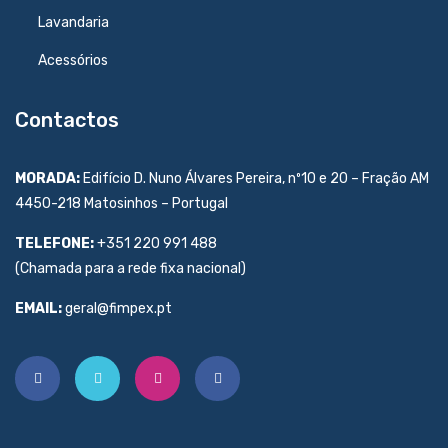
Lavandaria
Acessórios
Contactos
MORADA:
Edifício D. Nuno Álvares Pereira, nº10 e 20 – Fração AM
4450-218 Matosinhos – Portugal
TELEFONE:
+351 220 991 488
(Chamada para a rede fixa nacional)
EMAIL:
geral@fimpex.pt