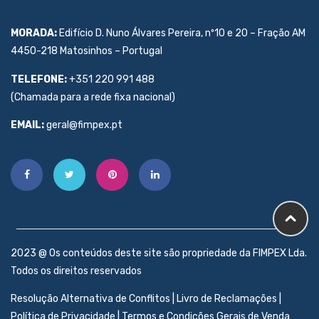
MORADA:
Edifício D. Nuno Álvares Pereira, nº10 e 20 – Fração AM
4450-218 Matosinhos – Portugal
TELEFONE:
+351 220 991 488
(Chamada para a rede fixa nacional)
EMAIL:
geral@fimpex.pt
2023 @ Os conteúdos deste site são propriedade da FIMPEX Lda.
Todos os direitos reservados
Resolução Alternativa de Conflitos
|
Livro de Reclamações
|
Política de Privacidade
|
Termos e Condições Gerais de Venda