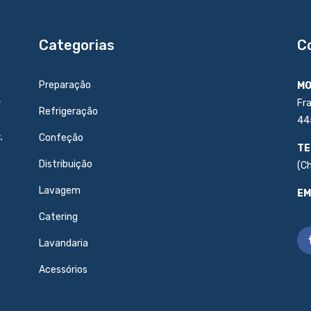
Categorias
C
Preparação
MO
e
Fr
Refrigeração
44
.
Confeção
TE
Distribuição
(C
Lavagem
EM
Catering
Lavandaria
Acessórios