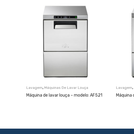
,
,
Lavagem
Máquinas De Lavar Louça
Lavagem
Máquina de lavar louça – modelo: AF521
Máquina d