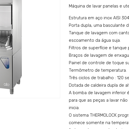
Máquina de lavar panelas e ut
Estrutura em aço inox AISI 304
Porta dupla, uma basculante de
Tanque de lavagem com canto
escoamento da água suja.
Filtros de superfície e tanque
Braços de lavagem de enxagua
Painel de controle de toque su
Termômetro de temperatura.
Três ciclos de trabalho : 120
Dotada de caldeira dupla de a
A bomba de lavagem inferior é
para que as peças a lavar não
inicia.
O sistema THERMOLOCK progra
comece somente na temperatur