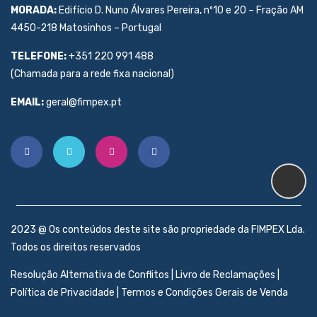
MORADA:
Edifício D. Nuno Álvares Pereira, nº10 e 20 – Fração AM
4450-218 Matosinhos – Portugal
TELEFONE:
+351 220 991 488
(Chamada para a rede fixa nacional)
EMAIL:
geral@fimpex.pt
2023 @ Os conteúdos deste site são propriedade da FIMPEX Lda.
Todos os direitos reservados
Resolução Alternativa de Conflitos
|
Livro de Reclamações
|
Política de Privacidade
|
Termos e Condições Gerais de Venda