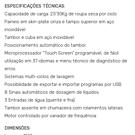
ESPECIFICAÇÕES TÉCNICAS:
DH
Capacidade de carga: 27/30Kg de roupa seca por ciclo.
B-
Paineis em skin-plate cinza e tampo superior em aço
35
inoxidável.
Tou
Tambor e cuba em aço inoxidável.
ch
Posicionamento automático do tambor
II
Microprocessador “Touch Screen” programável, de fácil
utilização em 37 idiomas e menu técnico de diagnóstico de
erros.
Sistemas multi-ciclos de lavagem.
Possibilidade de exportar e importar programas por USB.
8 Sinais automáticos de dosagem de líquidos.
3 Entradas de água (quente e fria).
Tambor assente em chumaceira com rolamentos laterais
Motor controlado por variador de frequência.
DIMENSÕES: