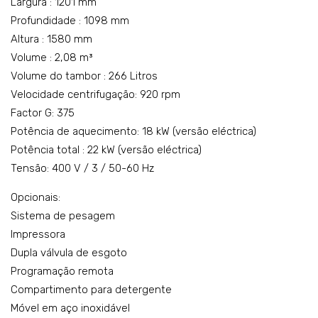
Largura : 1201 mm
Profundidade : 1098 mm
Altura : 1580 mm
Volume : 2,08 m³
Volume do tambor : 266 Litros
Velocidade centrifugação: 920 rpm
Factor G: 375
Potência de aquecimento: 18 kW (versão eléctrica)
Potência total : 22 kW (versão eléctrica)
Tensão: 400 V / 3 / 50-60 Hz
Opcionais:
Sistema de pesagem
Impressora
Dupla válvula de esgoto
Programação remota
Compartimento para detergente
Móvel em aço inoxidável