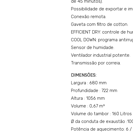
de 45 minutos).
Possibilidade de exportar e i
Conexão remota.
Gaveta com filtro de cotton.
EFFICIENT DRY: controle de hu
COOL DOWN: programa antirruga
Sensor de humidade.
Ventilador industrial potente.
Transmissão por correia.
DIMENSÕES:
Largura : 680 mm
Profundidade : 722 mm
Altura : 1056 mm
Volume : 0,67 m³
Volume do tambor : 160 Litros
Ø da conduta de exaustão :1
Potência de aquecimento: 6 / 4