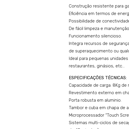
Construção resistente para gar
Eficiência em termos de energi
Possibilidade de conectividade
De fácil limpeza e manutenção
Funcionamento silencioso.
Integra recursos de seguran
de superaquecimento ou qualq
Ideal para pequenas unidades h
restaurantes, ginásios, etc…
ESPECIFICAÇÕES TÉCNICAS:
Capacidade de carga: 8Kg de r
Revestimento externo em chap
Porta robusta em aluminio.
Tambor e cuba em chapa de aç
Microprocessador “Touch Scre
Sistemas multi-ciclos de se