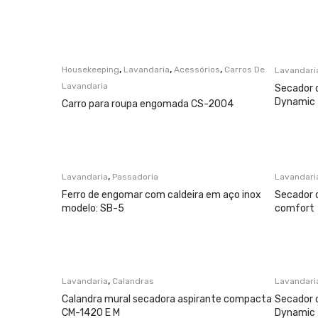
,
,
,
Housekeeping
Lavandaria
Acessórios
Carros De
Lavandari
Lavandaria
Secador 
Dynamic
Carro para roupa engomada CS-2004
,
Lavandaria
Passadoria
Lavandari
Ferro de engomar com caldeira em aço inox
Secador 
modelo: SB-5
comfort
,
Lavandaria
Calandras
Lavandari
Calandra mural secadora aspirante compacta
Secador 
CM-1420 E M
Dynamic