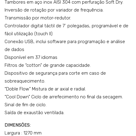
Tambores em aço inox AISI 304 com perfuração Soft Dry.
Inversão de rotação por variador de frequência.
Transmissão por motor-redutor.
Controlador digital táctil de 7´ polegadas, programável e de
fácil utilização (touch II)
Conexão USB, inclui software para programação e análise
de dados
Disponível em 37 idiomas
Filtros de “cotton” de grande capacidade.
Dispositivo de segurança para corte em caso de
sobreaquecimento.
“Doble Flow” Mistura de ar axial e radial.
“Cool Down” Ciclo de arrefecimento no final da secagem.
Sinal de fim de ciclo.
Saída de exaustão ventilada.
DIMENSÕES:
Largura : 1270 mm