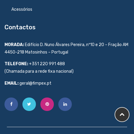
Acessórios
Contactos
MORADA:
Edifício D. Nuno Álvares Pereira, nº10 e 20 – Fração AM
4450-218 Matosinhos – Portugal
TELEFONE:
+351 220 991 488
(Chamada para a rede fixa nacional)
EMAIL:
geral@fimpex.pt