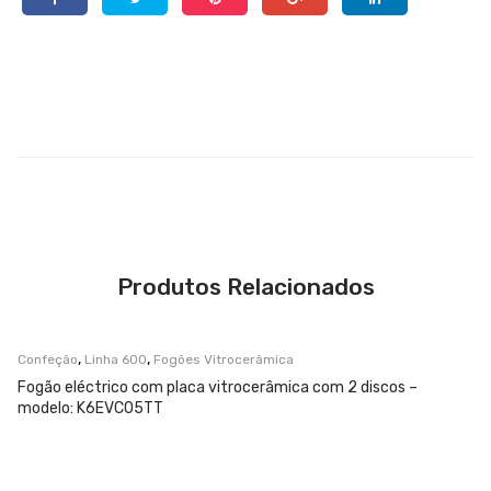
Produtos Relacionados
,
,
Confeção
Linha 600
Fogões Vitrocerâmica
Fogão eléctrico com placa vitrocerâmica com 2 discos –
modelo: K6EVC05TT