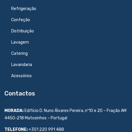
Refrigeração
Confeção
Distribuição
Lavagem
Catering
Lavandaria
Acessórios
Contactos
MORADA:
Edifício D. Nuno Álvares Pereira, nº10 e 20 – Fração AM
4450-218 Matosinhos – Portugal
TELEFONE:
+351 220 991 488