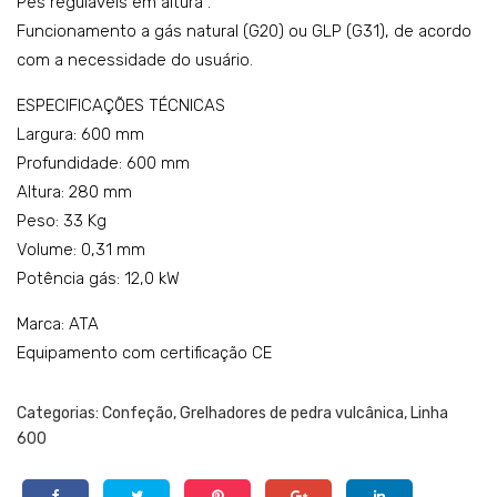
Pés reguláveis em altura .
Funcionamento a gás natural (G20) ou GLP (G31), de acordo
com a necessidade do usuário.
ESPECIFICAÇÕES TÉCNICAS
Largura: 600 mm
Profundidade: 600 mm
Altura: 280 mm
Peso: 33 Kg
Volume: 0,31 mm
Potência gás: 12,0 kW
Marca: ATA
Equipamento com certificação CE
Categorias:
Confeção
,
Grelhadores de pedra vulcânica
,
Linha
600