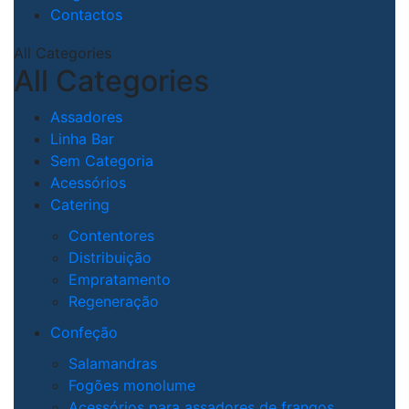
Contactos
All Categories
All Categories
Assadores
Linha Bar
Sem Categoria
Acessórios
Catering
Contentores
Distribuição
Empratamento
Regeneração
Confeção
Salamandras
Fogões monolume
Acessórios para assadores de frangos