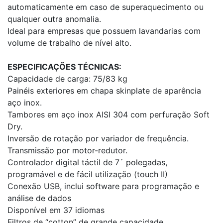
automaticamente em caso de superaquecimento ou
qualquer outra anomalia.
Ideal para empresas que possuem lavandarias com
volume de trabalho de nível alto.
ESPECIFICAÇÕES TÉCNICAS:
Capacidade de carga: 75/83 kg
Painéis exteriores em chapa skinplate de aparência
aço inox.
Tambores em aço inox AISI 304 com perfuração Soft
Dry.
Inversão de rotação por variador de frequência.
Transmissão por motor-redutor.
Controlador digital táctil de 7´ polegadas,
programável e de fácil utilização (touch II)
Conexão USB, inclui software para programação e
análise de dados
Disponível em 37 idiomas
Filtros de “cotton” de grande capacidade.