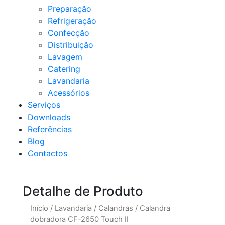
Preparação
Refrigeração
Confecção
Distribuição
Lavagem
Catering
Lavandaria
Acessórios
Serviços
Downloads
Referências
Blog
Contactos
Detalhe de Produto
Início
/
Lavandaria
/
Calandras
/
Calandra
dobradora CF-2650 Touch II