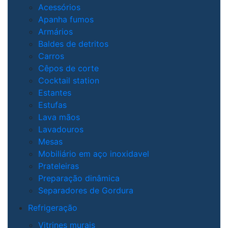
Acessórios
Apanha fumos
Armários
Baldes de detritos
Carros
Cêpos de corte
Cocktail station
Estantes
Estufas
Lava mãos
Lavadouros
Mesas
Mobiliário em aço inoxidavel
Prateleiras
Preparação dinâmica
Separadores de Gordura
Refrigeração
Vitrines murais