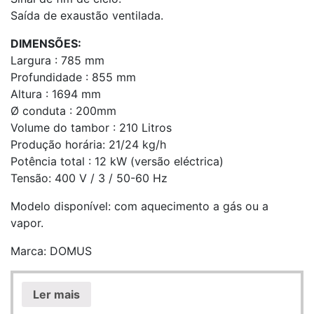
Saída de exaustão ventilada.
DIMENSÕES:
Largura : 785 mm
Profundidade : 855 mm
Altura : 1694 mm
Ø conduta : 200mm
Volume do tambor : 210 Litros
Produção horária: 21/24 kg/h
Potência total : 12 kW (versão eléctrica)
Tensão: 400 V / 3 / 50-60 Hz
Modelo disponível: com aquecimento a gás ou a
vapor.
Marca: DOMUS
Ler mais