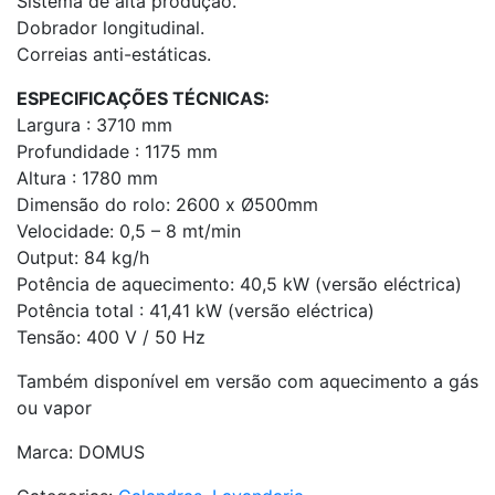
Sistema de alta produção.
Dobrador longitudinal.
Correias anti-estáticas.
ESPECIFICAÇÕES TÉCNICAS:
Largura : 3710 mm
Profundidade : 1175 mm
Altura : 1780 mm
Dimensão do rolo: 2600 x Ø500mm
Velocidade: 0,5 – 8 mt/min
Output: 84 kg/h
Potência de aquecimento: 40,5 kW (versão eléctrica)
Potência total : 41,41 kW (versão eléctrica)
Tensão: 400 V / 50 Hz
Também disponível em versão com aquecimento a gás
ou vapor
Marca: DOMUS