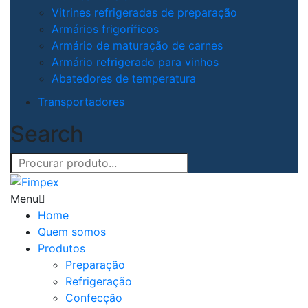
Vitrines refrigeradas de preparação
Armários frigoríficos
Armário de maturação de carnes
Armário refrigerado para vinhos
Abatedores de temperatura
Transportadores
Search
Menu
Home
Quem somos
Produtos
Preparação
Refrigeração
Confecção