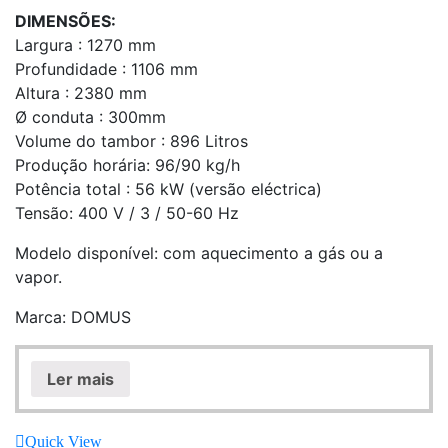
DIMENSÕES:
Largura : 1270 mm
Profundidade : 1106 mm
Altura : 2380 mm
Ø conduta : 300mm
Volume do tambor : 896 Litros
Produção horária: 96/90 kg/h
Potência total : 56 kW (versão eléctrica)
Tensão: 400 V / 3 / 50-60 Hz
Modelo disponível: com aquecimento a gás ou a
vapor.
Marca: DOMUS
Ler mais
Quick View