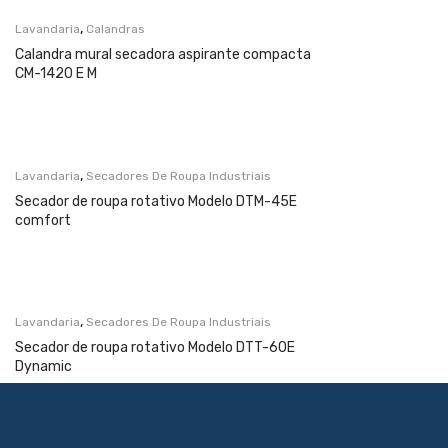
,
Lavandaria
Calandras
Calandra mural secadora aspirante compacta
CM-1420 E M
,
Lavandaria
Secadores De Roupa Industriais
Secador de roupa rotativo Modelo DTM-45E
comfort
,
Lavandaria
Secadores De Roupa Industriais
Secador de roupa rotativo Modelo DTT-60E
Dynamic