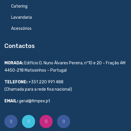
Catering
Lavandaria
Acessórios
Contactos
MORADA:
Edifício D. Nuno Álvares Pereira, nº10 e 20 – Fração AM
4450-218 Matosinhos – Portugal
TELEFONE:
+351 220 991 488
(Chamada para a rede fixa nacional)
EMAIL:
geral@fimpex.pt