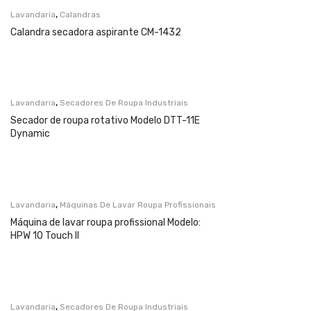
,
Lavandaria
Calandras
Calandra secadora aspirante CM-1432
,
Lavandaria
Secadores De Roupa Industriais
Secador de roupa rotativo Modelo DTT-11E
Dynamic
,
Lavandaria
Máquinas De Lavar Roupa Profissionais
Máquina de lavar roupa profissional Modelo:
HPW 10 Touch II
,
Lavandaria
Secadores De Roupa Industriais