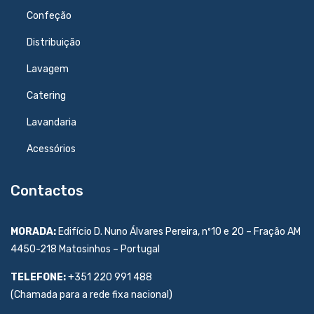
Confeção
Distribuição
Lavagem
Catering
Lavandaria
Acessórios
Contactos
MORADA:
Edifício D. Nuno Álvares Pereira, nº10 e 20 – Fração AM
4450-218 Matosinhos – Portugal
TELEFONE:
+351 220 991 488
(Chamada para a rede fixa nacional)