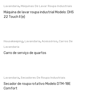
,
Lavandaria
Máquinas De Lavar Roupa Industriais
Máquina de lavar roupa industrial Modelo: DHS
22 Touch II (e)
,
,
,
Housekeeping
Lavandaria
Acessórios
Carros De
Lavandaria
Carro de serviço de quartos
,
Lavandaria
Secadores De Roupa Industriais
Secador de roupa rotativo Modelo DTM-18E
Comfort