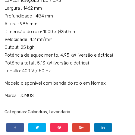
ESPECIFICAÇÕES TÉCNICAS
Largura : 1462 mm
Profundidade : 484 mm
Altura : 985 mm
Dimensão do rolo: 1000 x Ø250mm
Velocidade: 4,2 mt/min
Output: 25 kgh
Potência de aquecimento: 4,95 kW (versão eléctrica)
Potência total : 5,13 kW (versão eléctrica)
Tensão: 400 V / 50 Hz
Modelo disponível com banda do rolo em Nomex
Marca: DOMUS
Categorias:
Calandras
,
Lavandaria