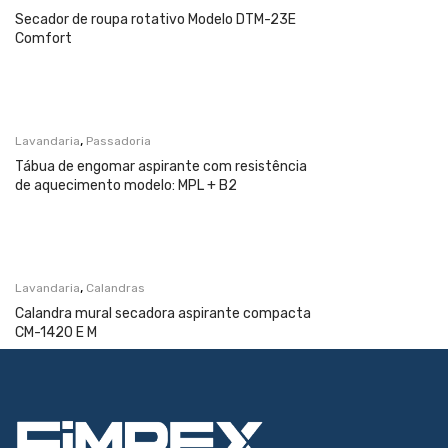
Secador de roupa rotativo Modelo DTM-23E
Comfort
,
Lavandaria
Passadoria
Tábua de engomar aspirante com resistência
de aquecimento modelo: MPL + B2
,
Lavandaria
Calandras
Calandra mural secadora aspirante compacta
CM-1420 E M