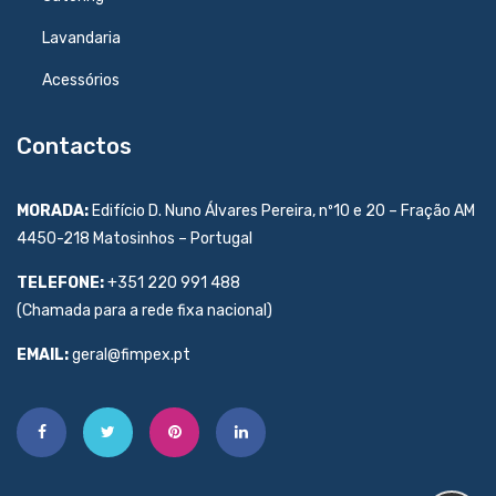
Lavandaria
Acessórios
Contactos
MORADA:
Edifício D. Nuno Álvares Pereira, nº10 e 20 – Fração AM
4450-218 Matosinhos – Portugal
TELEFONE:
+351 220 991 488
(Chamada para a rede fixa nacional)
EMAIL:
geral@fimpex.pt