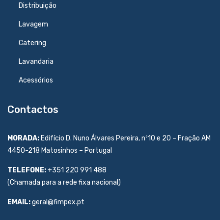
Distribuição
Lavagem
Catering
Lavandaria
Acessórios
Contactos
MORADA:
Edifício D. Nuno Álvares Pereira, nº10 e 20 – Fração AM
4450-218 Matosinhos – Portugal
TELEFONE:
+351 220 991 488
(Chamada para a rede fixa nacional)
EMAIL:
geral@fimpex.pt