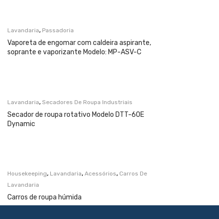
,
Lavandaria
Passadoria
Vaporeta de engomar com caldeira aspirante,
soprante e vaporizante Modelo: MP-ASV-C
,
Lavandaria
Secadores De Roupa Industriais
Secador de roupa rotativo Modelo DTT-60E
Dynamic
,
,
,
Housekeeping
Lavandaria
Acessórios
Carros De
Lavandaria
Carros de roupa húmida