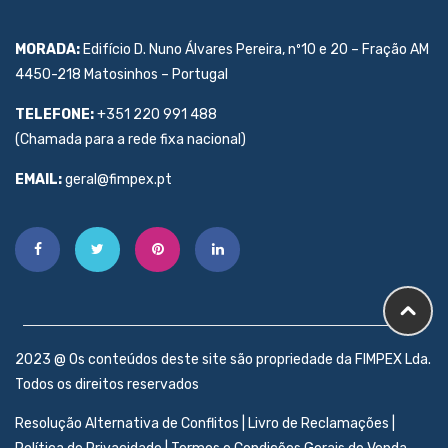
MORADA:
Edifício D. Nuno Álvares Pereira, nº10 e 20 – Fração AM
4450-218 Matosinhos – Portugal
TELEFONE:
+351 220 991 488
(Chamada para a rede fixa nacional)
EMAIL:
geral@fimpex.pt
2023 @ Os conteúdos deste site são propriedade da FIMPEX Lda.
Todos os direitos reservados
Resolução Alternativa de Conflitos
|
Livro de Reclamações
|