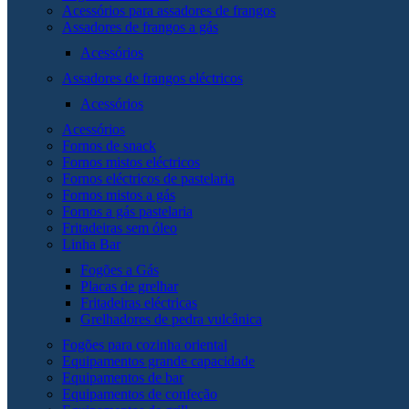
Acessórios para assadores de frangos
Assadores de frangos a gás
Acessórios
Assadores de frangos eléctricos
Acessórios
Acessórios
Fornos de snack
Fornos mistos eléctricos
Fornos eléctricos de pastelaria
Fornos mistos a gás
Fornos a gás pastelaria
Fritadeiras sem óleo
Linha Bar
Fogões a Gás
Placas de grelhar
Fritadeiras eléctricas
Grelhadores de pedra vulcânica
Fogões para cozinha oriental
Equipamentos grande capacidade
Equipamentos de bar
Equipamentos de confeção