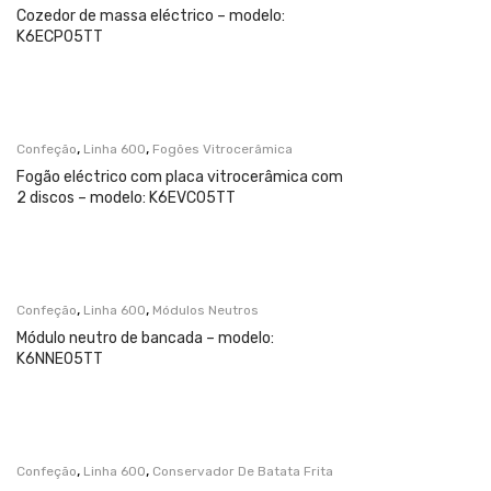
Cozedor de massa eléctrico – modelo:
K6ECP05TT
,
,
Confeção
Linha 600
Fogões Vitrocerâmica
Fogão eléctrico com placa vitrocerâmica com
2 discos – modelo: K6EVC05TT
,
,
Confeção
Linha 600
Módulos Neutros
Módulo neutro de bancada – modelo:
K6NNE05TT
,
,
Confeção
Linha 600
Conservador De Batata Frita