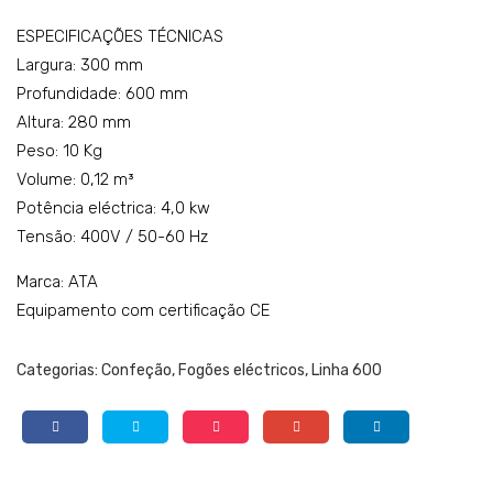
K6G
TT
ESPECIFICAÇÕES TÉCNICAS
CU1
Largura: 300 mm
5FF
Profundidade: 600 mm
Altura: 280 mm
Peso: 10 Kg
Volume: 0,12 m³
Potência eléctrica: 4,0 kw
Tensão: 400V / 50-60 Hz
Marca: ATA
Equipamento com certificação CE
Categorias:
Confeção
,
Fogões eléctricos
,
Linha 600