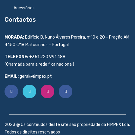
Acessórios
Contactos
MORADA:
Edifício D. Nuno Álvares Pereira, nº10 e 20 – Fração AM
4450-218 Matosinhos – Portugal
TELEFONE:
+351 220 991 488
(Chamada para a rede fixa nacional)
EMAIL:
geral@fimpex.pt
2023 @ Os conteúdos deste site são propriedade da FIMPEX Lda.
Todos os direitos reservados