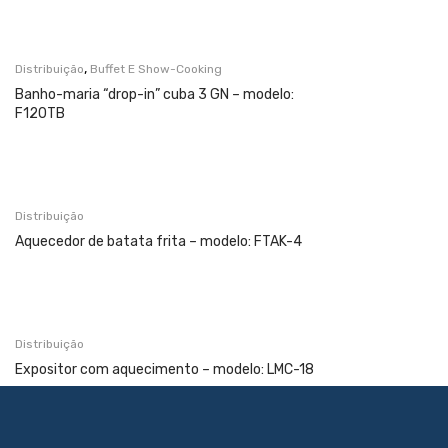
,
Distribuição
Buffet E Show-Cooking
Banho-maria “drop-in” cuba 3 GN – modelo:
F120TB
Distribuição
Aquecedor de batata frita – modelo: FTAK-4
Distribuição
Expositor com aquecimento – modelo: LMC-18