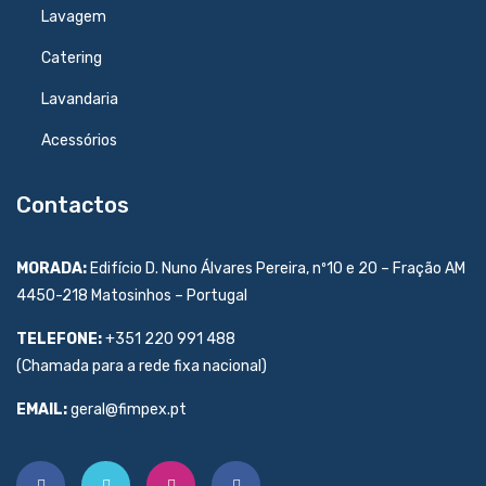
Lavagem
Catering
Lavandaria
Acessórios
Contactos
MORADA:
Edifício D. Nuno Álvares Pereira, nº10 e 20 – Fração AM
4450-218 Matosinhos – Portugal
TELEFONE:
+351 220 991 488
(Chamada para a rede fixa nacional)
EMAIL:
geral@fimpex.pt