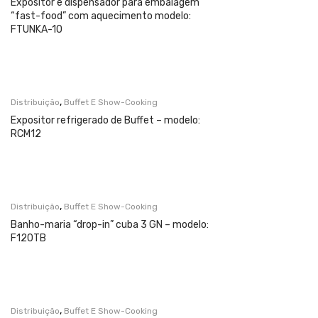
Expositor e dispensador para embalagem
“fast-food” com aquecimento modelo:
FTUNKA-10
,
Distribuição
Buffet E Show-Cooking
Expositor refrigerado de Buffet – modelo:
RCM12
,
Distribuição
Buffet E Show-Cooking
Banho-maria “drop-in” cuba 3 GN – modelo:
F120TB
,
Distribuição
Buffet E Show-Cooking