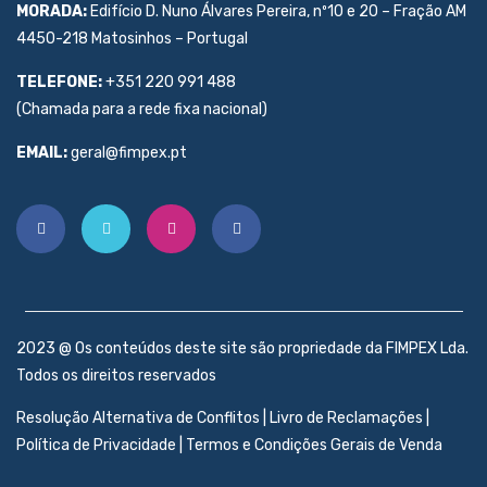
MORADA:
Edifício D. Nuno Álvares Pereira, nº10 e 20 – Fração AM
4450-218 Matosinhos – Portugal
TELEFONE:
+351 220 991 488
(Chamada para a rede fixa nacional)
EMAIL:
geral@fimpex.pt
2023 @ Os conteúdos deste site são propriedade da FIMPEX Lda.
Todos os direitos reservados
Resolução Alternativa de Conflitos
|
Livro de Reclamações
|
Política de Privacidade
|
Termos e Condições Gerais de Venda