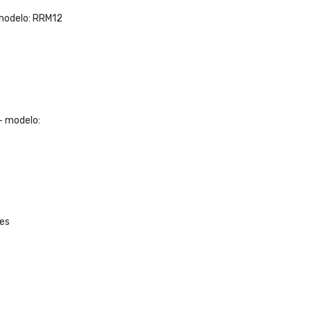
 modelo: RRM12
– modelo:
res