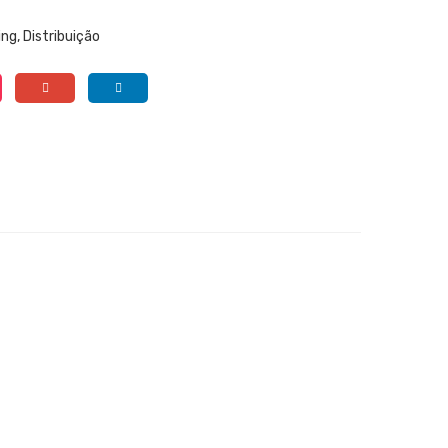
ing
,
Distribuição