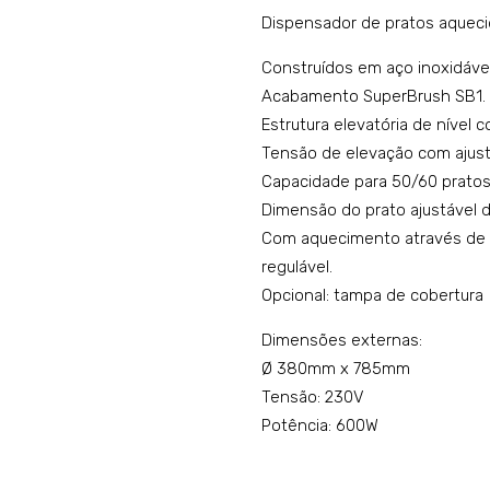
Dispensador de pratos aquec
Construídos em aço inoxidável
Acabamento SuperBrush SB1.
Estrutura elevatória de nível 
Tensão de elevação com ajust
Capacidade para 50/60 pratos
Dimensão do prato ajustáve
Com aquecimento através de re
regulável.
Opcional: tampa de cobertura
Dimensões externas:
Ø 380mm x 785mm
Tensão: 230V
Potência: 600W