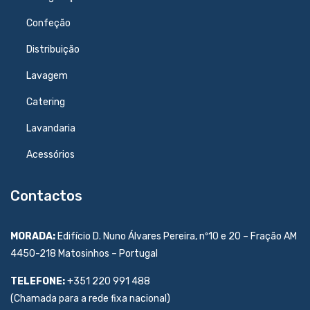
Confeção
Distribuição
Lavagem
Catering
Lavandaria
Acessórios
Contactos
MORADA:
Edifício D. Nuno Álvares Pereira, nº10 e 20 – Fração AM
4450-218 Matosinhos – Portugal
TELEFONE:
+351 220 991 488
(Chamada para a rede fixa nacional)