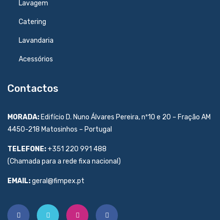
Lavagem
Catering
Lavandaria
Acessórios
Contactos
MORADA:
Edifício D. Nuno Álvares Pereira, nº10 e 20 – Fração AM
4450-218 Matosinhos – Portugal
TELEFONE:
+351 220 991 488
(Chamada para a rede fixa nacional)
EMAIL:
geral@fimpex.pt