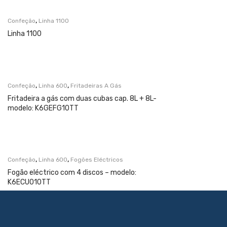
,
Confeção
Linha 1100
Linha 1100
,
,
Confeção
Linha 600
Fritadeiras A Gás
Fritadeira a gás com duas cubas cap. 8L + 8L-
modelo: K6GEFG10TT
,
,
Confeção
Linha 600
Fogões Eléctricos
Fogão eléctrico com 4 discos – modelo:
K6ECU010TT