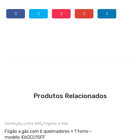
Produtos Relacionados
,
,
Confeção
Linha 600
Fogões A Gás
Fogão a gás com 6 queimadores + 1 forno –
modelo: K6GCU15FF