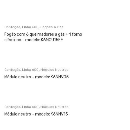
,
,
Confeção
Linha 600
Fogões A Gás
Fogão com 6 queimadores a gás + 1 forno
eléctrico – modelo: K6MCU15FF
,
,
Confeção
Linha 600
Módulos Neutros
Módulo neutro – modelo: K6NNV05
,
,
Confeção
Linha 600
Módulos Neutros
Módulo neutro – modelo: K6NNV15