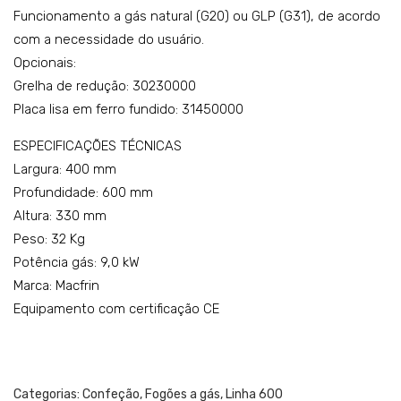
Funcionamento a gás natural (G20) ou GLP (G31), de acordo
del
com a necessidade do usuário.
o:
Opcionais:
330
Grelha de redução: 30230000
1
Placa lisa em ferro fundido: 31450000
ESPECIFICAÇÕES TÉCNICAS
Largura: 400 mm
Profundidade: 600 mm
Altura: 330 mm
Peso: 32 Kg
Potência gás: 9,0 kW
Marca: Macfrin
Equipamento com certificação CE
Categorias:
Confeção
,
Fogões a gás
,
Linha 600