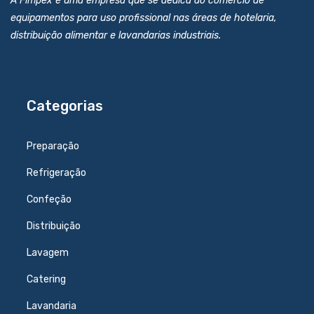
A Fimpex é uma empresa que se dedica ao comércio de
equipamentos para uso profissional nas áreas de hotelaria,
distribuição alimentar e lavandarias industriais.
Categorias
Preparação
Refrigeração
Confeção
Distribuição
Lavagem
Catering
Lavandaria