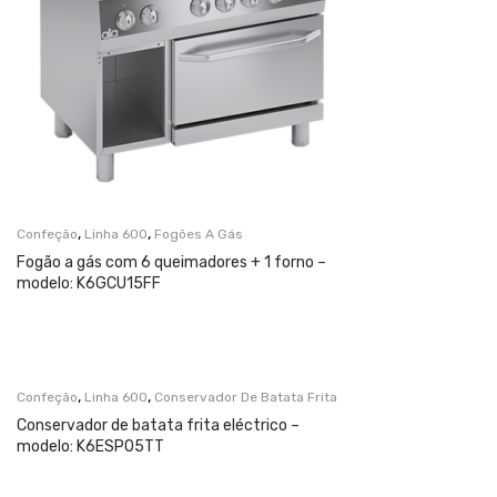
,
,
Confeção
Linha 600
Fogões A Gás
Fogão a gás com 6 queimadores + 1 forno –
modelo: K6GCU15FF
,
,
Confeção
Linha 600
Conservador De Batata Frita
Conservador de batata frita eléctrico –
modelo: K6ESP05TT