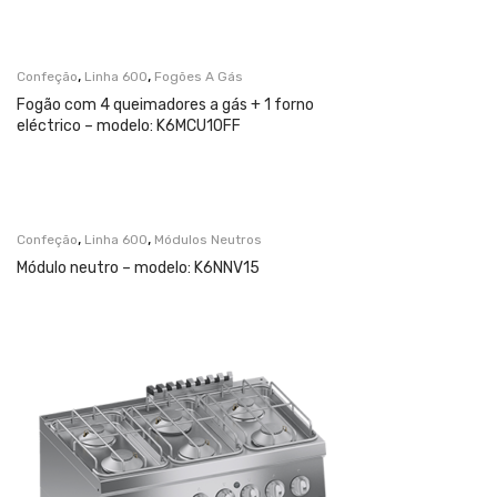
,
,
Confeção
Linha 600
Fogões A Gás
Fogão com 4 queimadores a gás + 1 forno
eléctrico – modelo: K6MCU10FF
,
,
Confeção
Linha 600
Módulos Neutros
Módulo neutro – modelo: K6NNV15