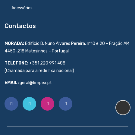
Acessórios
Contactos
MORADA:
Edifício D. Nuno Álvares Pereira, nº10 e 20 – Fração AM
4450-218 Matosinhos – Portugal
TELEFONE:
+351 220 991 488
(Chamada para a rede fixa nacional)
EMAIL:
geral@fimpex.pt