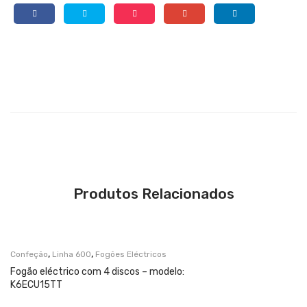
Produtos Relacionados
,
,
Confeção
Linha 600
Fogões Eléctricos
Fogão eléctrico com 4 discos – modelo:
K6ECU15TT