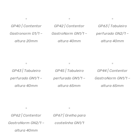
GP40 | Contentor
GP42 | Contentor
GP63 | Tabuleiro
Gastronorm G1/1 –
GastroNorm GN1/1 –
perfurado GN2/1 –
altura 20mm
altura 40mm
altura 40mm
GP43 | Tabuleiro
GP45 | Tabuleiro
GP44 | Contentor
perfurado GN1/1 –
perfurado GN1/1 –
GastroNorm GN1/1 –
altura 40mm
altura 65mm
altura 65mm
GP62 | Contentor
GP67 | Grelha para
GastroNorm GN2/1 –
costelinha GN1/1
altura 40mm