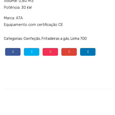
Volume: 0,80 m3
Potência: 30 kW
Marca: ATA
Equipamento com certificação CE
Categorias:
Confeção
,
Fritadeiras a gás
,
Linha 700