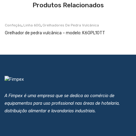
Produtos Relacionados
,
,
Confeção
Linha 600
Grelhadores De Pedra Vulcânica
Grelhador de pedra vulcânica – modelo: K6GPL10TT
A Fimpex é uma empresa que se dedica ao comércio de
equipamentos para uso profissional nas áreas de hotelaria,
distribuição alimentar e lavandarias industriais.