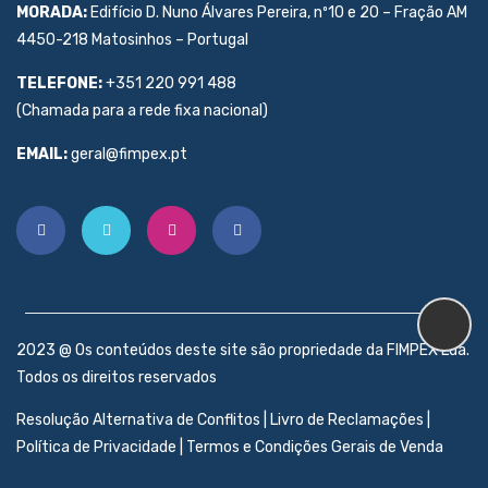
MORADA:
Edifício D. Nuno Álvares Pereira, nº10 e 20 – Fração AM
4450-218 Matosinhos – Portugal
TELEFONE:
+351 220 991 488
(Chamada para a rede fixa nacional)
EMAIL:
geral@fimpex.pt
2023 @ Os conteúdos deste site são propriedade da FIMPEX Lda.
Todos os direitos reservados
Resolução Alternativa de Conflitos
|
Livro de Reclamações
|
Política de Privacidade
|
Termos e Condições Gerais de Venda