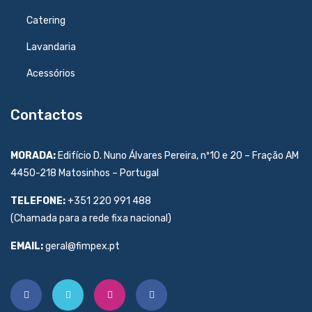
Catering
Lavandaria
Acessórios
Contactos
MORADA:
Edifício D. Nuno Álvares Pereira, nº10 e 20 – Fração AM
4450-218 Matosinhos – Portugal
TELEFONE:
+351 220 991 488
(Chamada para a rede fixa nacional)
EMAIL:
geral@fimpex.pt