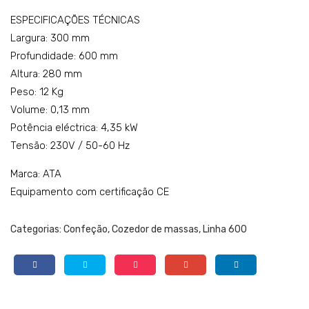
FG0
ESPECIFICAÇÕES TÉCNICAS
Largura: 300 mm
5T
Profundidade: 600 mm
T
Altura: 280 mm
Peso: 12 Kg
Volume: 0,13 mm
Potência eléctrica: 4,35 kW
Tensão: 230V / 50-60 Hz
Marca: ATA
Equipamento com certificação CE
Categorias:
Confeção
,
Cozedor de massas
,
Linha 600