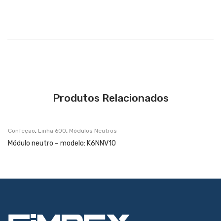
Produtos Relacionados
,
,
Confeção
Linha 600
Módulos Neutros
Módulo neutro – modelo: K6NNV10