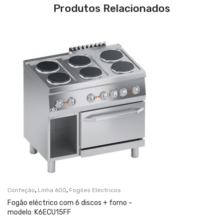
Produtos Relacionados
,
,
Confeção
Linha 600
Fogões Eléctricos
Fogão eléctrico com 6 discos + forno –
modelo: K6ECU15FF