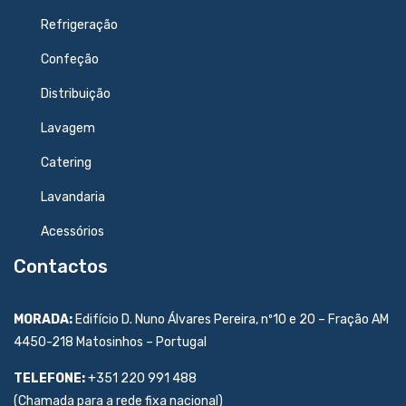
Refrigeração
Confeção
Distribuição
Lavagem
Catering
Lavandaria
Acessórios
Contactos
MORADA:
Edifício D. Nuno Álvares Pereira, nº10 e 20 – Fração AM
4450-218 Matosinhos – Portugal
TELEFONE:
+351 220 991 488
(Chamada para a rede fixa nacional)