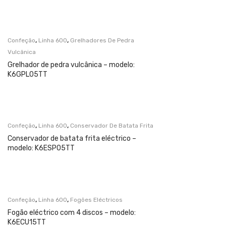
,
,
Confeção
Linha 600
Grelhadores De Pedra
Vulcânica
Grelhador de pedra vulcânica – modelo:
K6GPL05TT
,
,
Confeção
Linha 600
Conservador De Batata Frita
Conservador de batata frita eléctrico –
modelo: K6ESP05TT
,
,
Confeção
Linha 600
Fogões Eléctricos
Fogão eléctrico com 4 discos – modelo:
K6ECU15TT