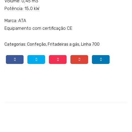
Volume: 0,45 m3
Potência: 15,0 kW
Marca: ATA
Equipamento com certificação CE
Categorias:
Confeção
,
Fritadeiras a gás
,
Linha 700