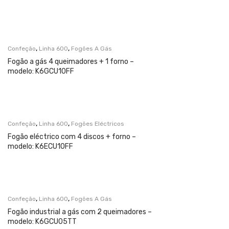
,
,
Confeção
Linha 600
Fogões A Gás
Fogão a gás 4 queimadores + 1 forno –
modelo: K6GCU10FF
,
,
Confeção
Linha 600
Fogões Eléctricos
Fogão eléctrico com 4 discos + forno –
modelo: K6ECU10FF
,
,
Confeção
Linha 600
Fogões A Gás
Fogão industrial a gás com 2 queimadores –
modelo: K6GCU05TT