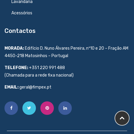
Lavandaria
Acessórios
Contactos
MORADA:
Edifício D. Nuno Álvares Pereira, nº10 e 20 – Fração AM
4450-218 Matosinhos – Portugal
TELEFONE:
+351 220 991 488
(Chamada para a rede fixa nacional)
EMAIL:
geral@fimpex.pt