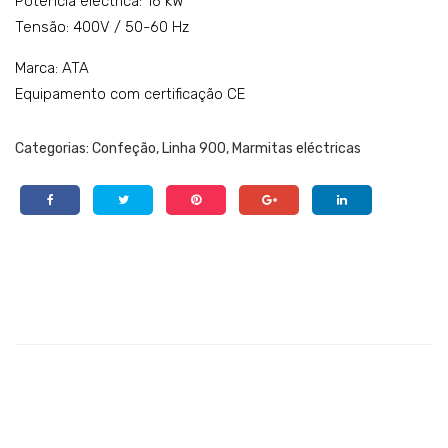
Potência eléctrica: 16 kW
Tensão: 400V / 50-60 Hz
Marca: ATA
Equipamento com certificação CE
Categorias:
Confeção
,
Linha 900
,
Marmitas eléctricas