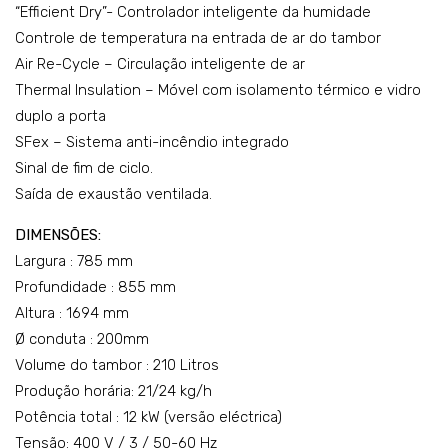
“Efficient Dry”- Controlador inteligente da humidade
Controle de temperatura na entrada de ar do tambor
Air Re-Cycle – Circulação inteligente de ar
Thermal Insulation – Móvel com isolamento térmico e vidro
duplo a porta
SFex – Sistema anti-incêndio integrado
Sinal de fim de ciclo.
Saída de exaustão ventilada.
DIMENSÕES:
Largura : 785 mm
Profundidade : 855 mm
Altura : 1694 mm
Ø conduta : 200mm
Volume do tambor : 210 Litros
Produção horária: 21/24 kg/h
Potência total : 12 kW (versão eléctrica)
Tensão: 400 V / 3 / 50-60 Hz