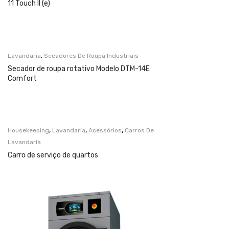
11 Touch II (e)
,
Lavandaria
Secadores De Roupa Industriais
Secador de roupa rotativo Modelo DTM-14E
Comfort
,
,
,
Housekeeping
Lavandaria
Acessórios
Carros De
Lavandaria
Carro de serviço de quartos