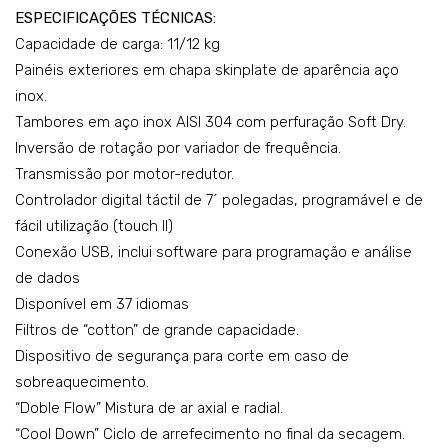
ESPECIFICAÇÕES TÉCNICAS:
c
Ene
Capacidade de carga: 11/12 kg
rgy
Painéis exteriores em chapa skinplate de aparência aço
inox.
Tambores em aço inox AISI 304 com perfuração Soft Dry.
Inversão de rotação por variador de frequência.
Transmissão por motor-redutor.
Controlador digital táctil de 7´ polegadas, programável e de
fácil utilização (touch II)
Conexão USB, inclui software para programação e análise
de dados
Disponível em 37 idiomas
Filtros de “cotton” de grande capacidade.
Dispositivo de segurança para corte em caso de
sobreaquecimento.
“Doble Flow” Mistura de ar axial e radial.
“Cool Down” Ciclo de arrefecimento no final da secagem.