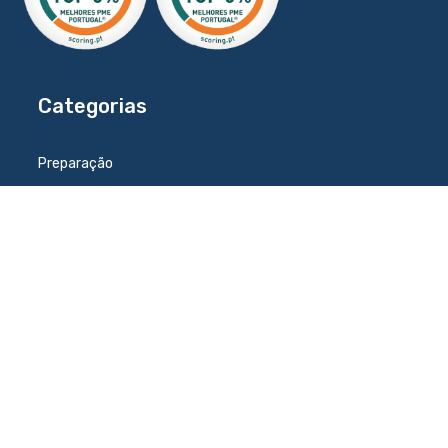
Categorias
Preparação
Refrigeração
Confeção
Distribuição
Lavagem
Catering
Lavandaria
Acessórios