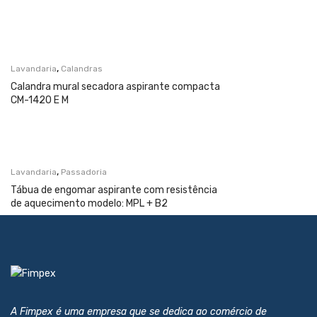
,
Lavandaria
Calandras
Calandra mural secadora aspirante compacta
CM-1420 E M
,
Lavandaria
Passadoria
Tábua de engomar aspirante com resistência
de aquecimento modelo: MPL + B2
A Fimpex é uma empresa que se dedica ao comércio de