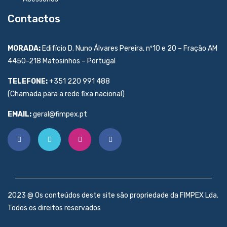
Contactos
MORADA:
Edifício D. Nuno Álvares Pereira, nº10 e 20 – Fração AM
4450-218 Matosinhos – Portugal
TELEFONE:
+351 220 991 488
(Chamada para a rede fixa nacional)
EMAIL:
geral@fimpex.pt
2023 @ Os conteúdos deste site são propriedade da FIMPEX Lda.
Todos os direitos reservados