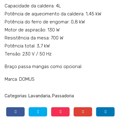
ch
Mo
Capacidade da caldeira: 4L
II (e)
del
Potência de aquecimento da caldeira: 1,45 kW
o:
Potência do ferro de engomar: 0,8 kW
MP
Motor de aspiracão: 130 W
-
Resistência da mesa: 700 W
AS-
Potência total: 3,7 kW
C
Tensão: 230 V / 50 Hz
Braço passa mangas como opcional.
Marca: DOMUS
Categorias:
Lavandaria
,
Passadoria