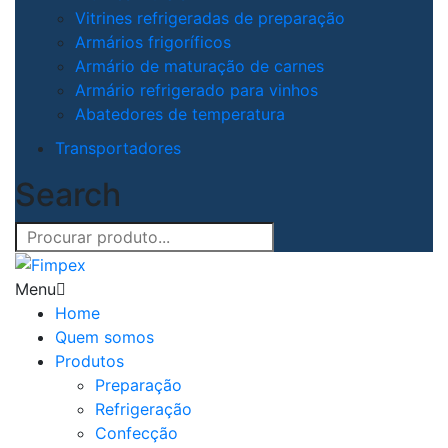
Vitrines refrigeradas de preparação
Armários frigoríficos
Armário de maturação de carnes
Armário refrigerado para vinhos
Abatedores de temperatura
Transportadores
Search
Menu
Home
Quem somos
Produtos
Preparação
Refrigeração
Confecção