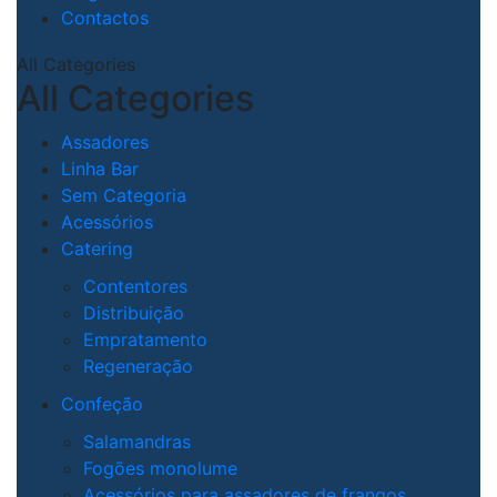
Contactos
All Categories
All Categories
Assadores
Linha Bar
Sem Categoria
Acessórios
Catering
Contentores
Distribuição
Empratamento
Regeneração
Confeção
Salamandras
Fogões monolume
Acessórios para assadores de frangos