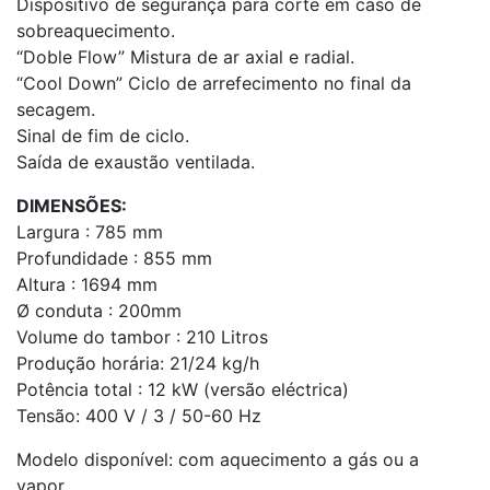
Dispositivo de segurança para corte em caso de
sobreaquecimento.
“Doble Flow” Mistura de ar axial e radial.
“Cool Down” Ciclo de arrefecimento no final da
secagem.
Sinal de fim de ciclo.
Saída de exaustão ventilada.
DIMENSÕES:
Largura : 785 mm
Profundidade : 855 mm
Altura : 1694 mm
Ø conduta : 200mm
Volume do tambor : 210 Litros
Produção horária: 21/24 kg/h
Potência total : 12 kW (versão eléctrica)
Tensão: 400 V / 3 / 50-60 Hz
Modelo disponível: com aquecimento a gás ou a
vapor.