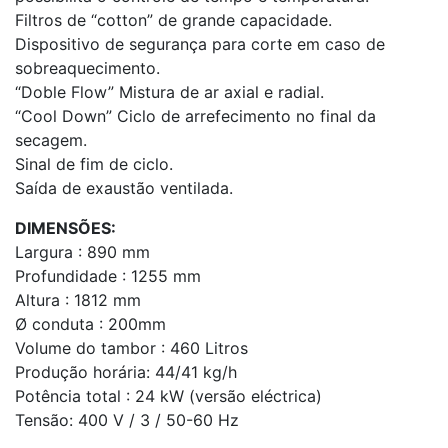
Filtros de “cotton” de grande capacidade.
Dispositivo de segurança para corte em caso de
sobreaquecimento.
“Doble Flow” Mistura de ar axial e radial.
“Cool Down” Ciclo de arrefecimento no final da
secagem.
Sinal de fim de ciclo.
Saída de exaustão ventilada.
DIMENSÕES:
Largura : 890 mm
Profundidade : 1255 mm
Altura : 1812 mm
Ø conduta : 200mm
Volume do tambor : 460 Litros
Produção horária: 44/41 kg/h
Potência total : 24 kW (versão eléctrica)
Tensão: 400 V / 3 / 50-60 Hz