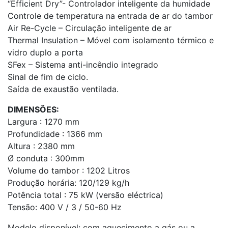
“Efficient Dry”- Controlador inteligente da humidade
Controle de temperatura na entrada de ar do tambor
Air Re-Cycle – Circulação inteligente de ar
Thermal Insulation – Móvel com isolamento térmico e
vidro duplo a porta
SFex – Sistema anti-incêndio integrado
Sinal de fim de ciclo.
Saída de exaustão ventilada.
DIMENSÕES:
Largura : 1270 mm
Profundidade : 1366 mm
Altura : 2380 mm
Ø conduta : 300mm
Volume do tambor : 1202 Litros
Produção horária: 120/129 kg/h
Potência total : 75 kW (versão eléctrica)
Tensão: 400 V / 3 / 50-60 Hz
Modelo disponível: com aquecimento a gás ou a