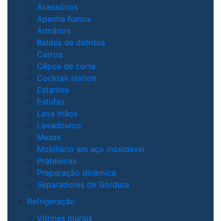
Acessórios
Apanha fumos
Armários
Baldes de detritos
Carros
Cêpos de corte
Cocktail station
Estantes
Estufas
Lava mãos
Lavadouros
Mesas
Mobiliário em aço inoxidavel
Prateleiras
Preparação dinâmica
Separadores de Gordura
Refrigeração
Vitrines murais