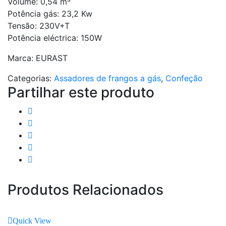
Volume: 0,54 m³
Potência gás: 23,2 Kw
Tensão: 230V+T
Potência eléctrica: 150W
Marca: EURAST
Categorias:
Assadores de frangos a gás
,
Confeção
Partilhar este produto
Produtos Relacionados
Quick View