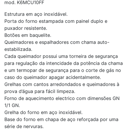
mod. K6MCU10FF
Estrutura em aço inoxidável.
Porta do forno estampada com painel duplo e
puxador resistente.
Botões em baquelite.
Queimadores e espalhadores com chama auto-
estabilizada.
Cada queimador possui uma torneira de segurança
para regulação da intencidade da potência da chama
e um termopar de segurança para o corte de gás no
caso do queimador apagar acidentalmente.
Grelhas com cantos arredondados e queimadores à
prova d’água para fácil limpeza.
Forno de aquecimento electrico com dimensões GN
1/1 GN.
Grelha do forno em aço inoxidável.
Base do forno em chapa de aço reforçada por uma
série de nervuras.