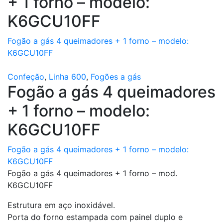
+ 1 forno – modelo:
K6GCU10FF
Fogão a gás 4 queimadores + 1 forno – modelo:
K6GCU10FF
Confeção
,
Linha 600
,
Fogões a gás
Fogão a gás 4 queimadores
+ 1 forno – modelo:
K6GCU10FF
Fogão a gás 4 queimadores + 1 forno – modelo:
K6GCU10FF
Fogão a gás 4 queimadores + 1 forno – mod.
K6GCU10FF
Estrutura em aço inoxidável.
Porta do forno estampada com painel duplo e