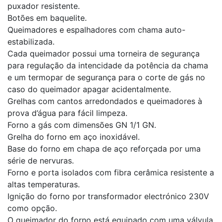
puxador resistente.
Botões em baquelite.
Queimadores e espalhadores com chama auto-
estabilizada.
Cada queimador possui uma torneira de segurança
para regulação da intencidade da potência da chama
e um termopar de segurança para o corte de gás no
caso do queimador apagar acidentalmente.
Grelhas com cantos arredondados e queimadores à
prova d’água para fácil limpeza.
Forno a gás com dimensões GN 1/1 GN.
Grelha do forno em aço inoxidável.
Base do forno em chapa de aço reforçada por uma
série de nervuras.
Forno e porta isolados com fibra cerâmica resistente a
altas temperaturas.
Ignição do forno por transformador electrónico 230V
como opção.
O queimador do forno está equipado com uma válvula