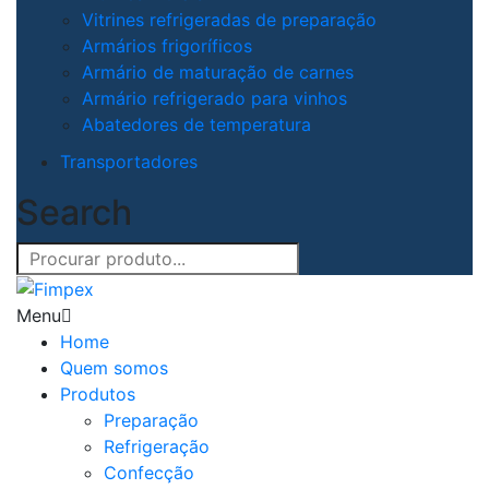
Vitrines refrigeradas de preparação
Armários frigoríficos
Armário de maturação de carnes
Armário refrigerado para vinhos
Abatedores de temperatura
Transportadores
Search
Menu
Home
Quem somos
Produtos
Preparação
Refrigeração
Confecção