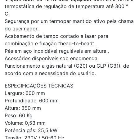
termostática de regulação de temperatura até 300 °
C.
Segurança por um termopar mantido ativo pela chama
do queimador.
Acabamento de tampo cortado a laser para
combinação e fixação “head-to-head”.
Pés em aço inoxidável reguláveis em altura .
Acessórios disponíveis sob encomenda.
Funcionamento a gás natural (G20) ou GLP (G31), de
acordo com a necessidade do usuário.
ESPECIFICAÇÕES TÉCNICAS
Largura: 600 mm
Profundidade: 600 mm
Altura: 850 mm
Peso: 60 Kg
Volume: 0,53 mm
Potência gás: 25,5 kW
Tensão: 230V / 50-60 Hz