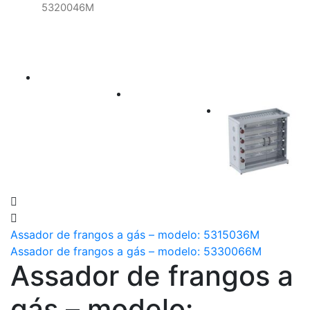
5320046M
Assador de frangos a gás – modelo: 5315036M
Assador de frangos a gás – modelo: 5330066M
Assador de frangos a
gás – modelo: