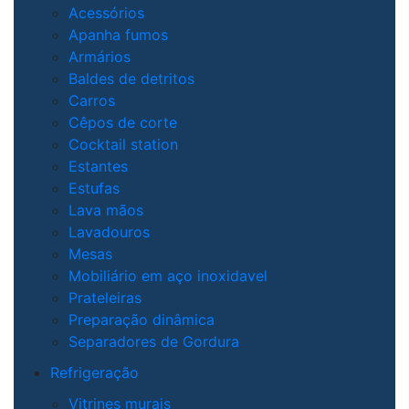
Acessórios
Apanha fumos
Armários
Baldes de detritos
Carros
Cêpos de corte
Cocktail station
Estantes
Estufas
Lava mãos
Lavadouros
Mesas
Mobiliário em aço inoxidavel
Prateleiras
Preparação dinâmica
Separadores de Gordura
Refrigeração
Vitrines murais