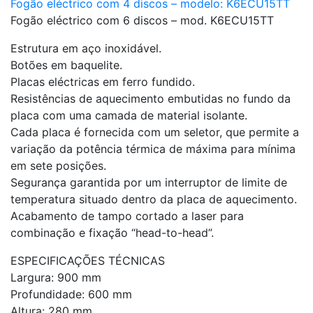
Fogão eléctrico com 4 discos – modelo: K6ECU15TT
Fogão eléctrico com 6 discos – mod. K6ECU15TT
Estrutura em aço inoxidável.
Botões em baquelite.
Placas eléctricas em ferro fundido.
Resistências de aquecimento embutidas no fundo da
placa com uma camada de material isolante.
Cada placa é fornecida com um seletor, que permite a
variação da potência térmica de máxima para mínima
em sete posições.
Segurança garantida por um interruptor de limite de
temperatura situado dentro da placa de aquecimento.
Acabamento de tampo cortado a laser para
combinação e fixação “head-to-head”.
ESPECIFICAÇÕES TÉCNICAS
Largura: 900 mm
Profundidade: 600 mm
Altura: 280 mm