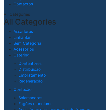
Contactos
All Categories
All Categories
Assadores
Linha Bar
Sem Categoria
Acessórios
Catering
Contentores
Distribuição
Empratamento
Regeneração
Confeção
Salamandras
Fogões monolume
Acessórios para assadores de frangos