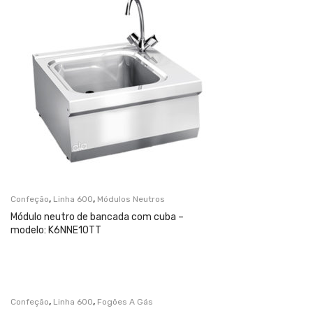
,
,
Confeção
Linha 600
Módulos Neutros
Módulo neutro de bancada com cuba –
modelo: K6NNE10TT
,
,
Confeção
Linha 600
Fogões A Gás