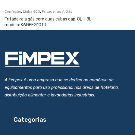
,
,
Confeção
Linha 600
Fritadeiras A Gás
Fritadeira a gás com duas cubas cap. 8L + 8L-
modelo: K6GEFG10TT
A Fimpex é uma empresa que se dedica ao comércio de
equipamentos para uso profissional nas áreas de hotelaria,
distribuição alimentar e lavandarias industriais.
Categorias