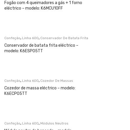
Fogão com 4 queimadores a gás + 1 forno
eléctrico – modelo: K6MCU10FF
,
,
Confeção
Linha 600
Conservador De Batata Frita
Conservador de batata frita eléctrico –
modelo: K6ESP05TT
,
,
Confeção
Linha 600
Cozedor De Massas
Cozedor de massa eléctrico – modelo:
K6ECP05TT
,
,
Confeção
Linha 600
Módulos Neutros