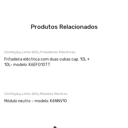
Produtos Relacionados
,
,
Confeção
Linha 600
Fritadeiras Eléctricas
Fritadeira eléctrica com duas cubas cap. 10L +
10L- modelo: K6EFG10TT
,
,
Confeção
Linha 600
Módulos Neutros
Módulo neutro – modelo: K6NNV10