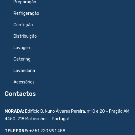
Preparação
Refrigeração
Confeção
Distribuição
Lavagem
Catering
Lavandaria
Acessórios
Contactos
MORADA:
Edifício D. Nuno Álvares Pereira, nº10 e 20 – Fração AM
4450-218 Matosinhos – Portugal
TELEFONE:
+351 220 991 488