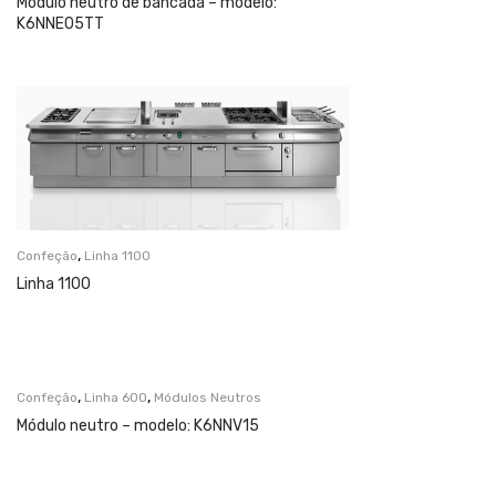
Módulo neutro de bancada – modelo:
K6NNE05TT
,
Confeção
Linha 1100
Linha 1100
,
,
Confeção
Linha 600
Módulos Neutros
Módulo neutro – modelo: K6NNV15