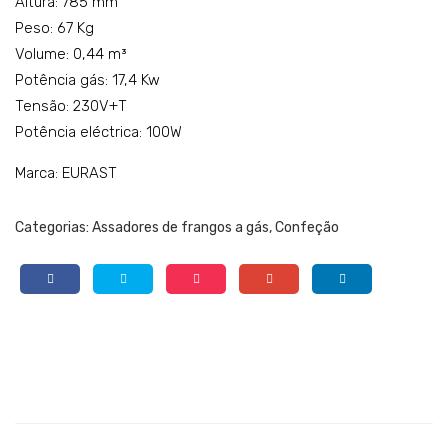
Altura: 785 mm
Peso: 67 Kg
Volume: 0,44 m³
Potência gás: 17,4 Kw
Tensão: 230V+T
Potência eléctrica: 100W
Marca: EURAST
Categorias:
Assadores de frangos a gás
,
Confeção