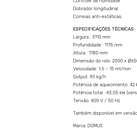
Controle de humidade.
Dobrador longitudinal.
Correias anti-estáticas.
ESPECIFICAÇÕES TÉCNICAS:
Largura : 3110 mm
Profundidade : 1175 mm
Altura : 1780 mm
Dimensão do rolo: 2000 x Ø
Velocidade: 1,5 – 15 mt/min
Output: 90 kg/h
Potência de aquecimento: 42 k
Potência total : 43,05 kW (vers
Tensão: 400 V / 50 Hz
Também disponível em versão
Marca: DOMUS