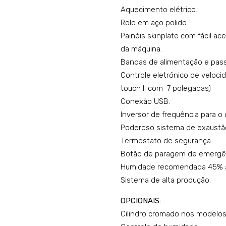
Aquecimento elétrico.
Rolo em aço polido.
Painéis skinplate com fácil 
da máquina.
Bandas de alimentação e pas
Controle eletrónico de veloci
touch II com 7 polegadas)
Conexão USB.
Inversor de frequência para o 
Poderoso sistema de exaustã
Termostato de segurança.
Botão de paragem de emergê
Humidade recomendada 45% 
Sistema de alta produção.
OPCIONAIS:
Cilindro cromado nos modelos 