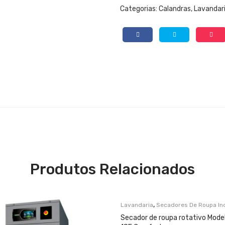
Categorias:
Calandras
,
Lavandar
Produtos Relacionados
,
Lavandaria
Secadores De Roupa Ind
Secador de roupa rotativo Mode