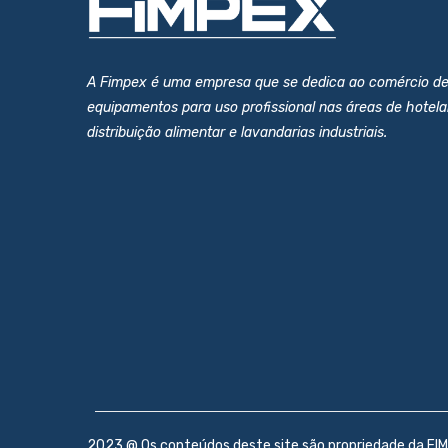
A Fimpex é uma empresa que se dedica ao comércio d
equipamentos para uso profissional nas áreas de hotelar
distribuição alimentar e lavandarias industriais.
2023 @ Os conteúdos deste site são propriedade da FIM