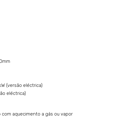
650mm
W (versão eléctrica)
ão eléctrica)
 com aquecimento a gás ou vapor