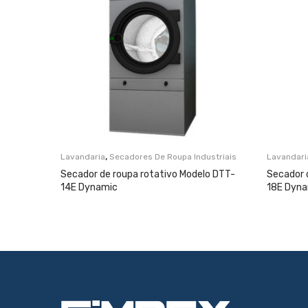
,
Lavandaria
Secadores De Roupa Industriais
Lavandari
Secador de roupa rotativo Modelo DTT-
Secador 
14E Dynamic
18E Dyn