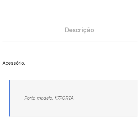
Descrição
Acessório:
Porta modelo: K7PORTA