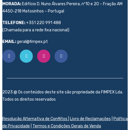
MORADA:
Edifício D. Nuno Álvares Pereira, nº10 e 20 – Fração AM
4450-218 Matosinhos – Portugal
TELEFONE:
+351 220 991 488
(Chamada para a rede fixa nacional)
EMAIL:
geral@fimpex.pt
2023 @ Os conteúdos deste site são propriedade da FIMPEX Lda.
Todos os direitos reservados
Resolução Alternativa de Conflitos
|
Livro de Reclamações
|
Política
de Privacidade
|
Termos e Condições Gerais de Venda