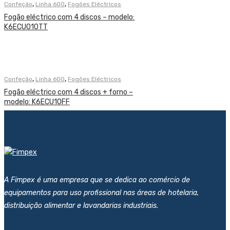
,
,
Confeção
Linha 600
Fogões Eléctricos
Fogão eléctrico com 4 discos – modelo:
K6ECU010TT
,
,
Confeção
Linha 600
Fogões Eléctricos
Fogão eléctrico com 4 discos + forno –
modelo: K6ECU10FF
A Fimpex é uma empresa que se dedica ao comércio de
equipamentos para uso profissional nas áreas de hotelaria,
distribuição alimentar e lavandarias industriais.