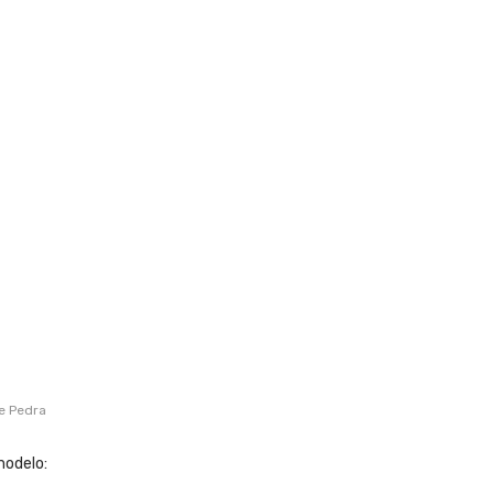
e Pedra
modelo: