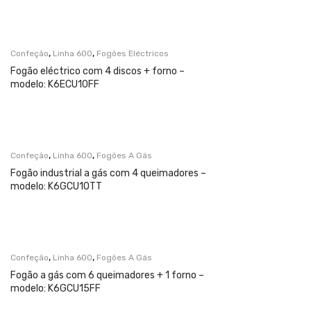
,
,
Confeção
Linha 600
Fogões Eléctricos
Fogão eléctrico com 4 discos + forno –
modelo: K6ECU10FF
,
,
Confeção
Linha 600
Fogões A Gás
Fogão industrial a gás com 4 queimadores –
modelo: K6GCU10TT
,
,
Confeção
Linha 600
Fogões A Gás
Fogão a gás com 6 queimadores + 1 forno –
modelo: K6GCU15FF