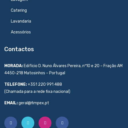
Catering
Lavandaria
Acessórios
Contactos
MORADA:
Edifício D. Nuno Álvares Pereira, nº10 e 20 – Fração AM
4450-218 Matosinhos – Portugal
TELEFONE:
+351 220 991 488
(Chamada para a rede fixa nacional)
EMAIL:
geral@fimpex.pt